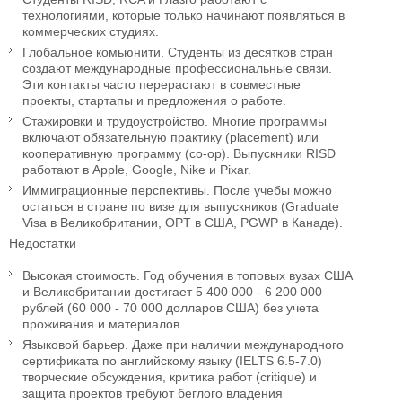
технологиями, которые только начинают появляться в
коммерческих студиях.
Глобальное комьюнити. Студенты из десятков стран
создают международные профессиональные связи.
Эти контакты часто перерастают в совместные
проекты, стартапы и предложения о работе.
Стажировки и трудоустройство. Многие программы
включают обязательную практику (placement) или
кооперативную программу (co-op). Выпускники RISD
работают в Apple, Google, Nike и Pixar.
Иммиграционные перспективы. После учебы можно
остаться в стране по визе для выпускников (Graduate
Visa в Великобритании, OPT в США, PGWP в Канаде).
Недостатки
Высокая стоимость. Год обучения в топовых вузах США
и Великобритании достигает 5 400 000 - 6 200 000
рублей (60 000 - 70 000 долларов США) без учета
проживания и материалов.
Языковой барьер. Даже при наличии международного
сертификата по английскому языку (IELTS 6.5-7.0)
творческие обсуждения, критика работ (critique) и
защита проектов требуют беглого владения