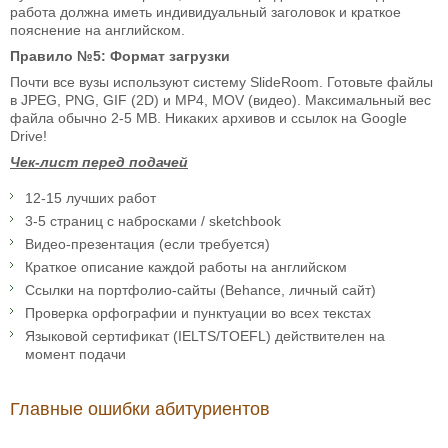
работа должна иметь индивидуальный заголовок и краткое
пояснение на английском.
Правило №5: Формат загрузки
Почти все вузы используют систему SlideRoom. Готовьте файлы
в JPEG, PNG, GIF (2D) и MP4, MOV (видео). Максимальный вес
файла обычно 2-5 MB. Никаких архивов и ссылок на Google
Drive!
Чек-лист перед подачей
12-15 лучших работ
3-5 страниц с набросками / sketchbook
Видео-презентация (если требуется)
Краткое описание каждой работы на английском
Ссылки на портфолио-сайты (Behance, личный сайт)
Проверка орфографии и пунктуации во всех текстах
Языковой сертификат (IELTS/TOEFL) действителен на
момент подачи
Главные ошибки абитуриентов