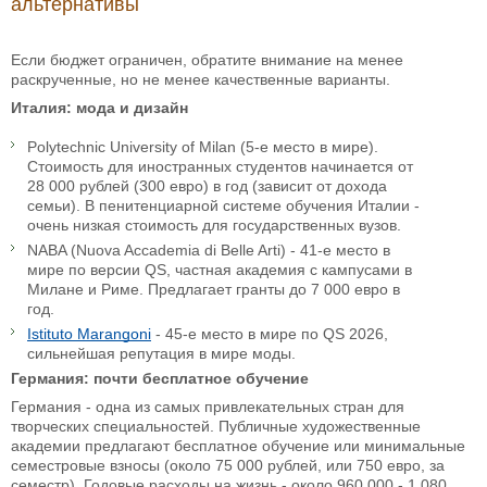
альтернативы
Если бюджет ограничен, обратите внимание на менее
раскрученные, но не менее качественные варианты.
Италия: мода и дизайн
Polytechnic University of Milan (5-е место в мире).
Стоимость для иностранных студентов начинается от
28 000 рублей (300 евро) в год (зависит от дохода
семьи). В пенитенциарной системе обучения Италии -
очень низкая стоимость для государственных вузов.
NABA (Nuova Accademia di Belle Arti) - 41-е место в
мире по версии QS, частная академия с кампусами в
Милане и Риме. Предлагает гранты до 7 000 евро в
год.
Istituto Marangoni
- 45-е место в мире по QS 2026,
сильнейшая репутация в мире моды.
Германия: почти бесплатное обучение
Германия - одна из самых привлекательных стран для
творческих специальностей. Публичные художественные
академии предлагают бесплатное обучение или минимальные
семестровые взносы (около 75 000 рублей, или 750 евро, за
семестр). Годовые расходы на жизнь - около 960 000 - 1 080