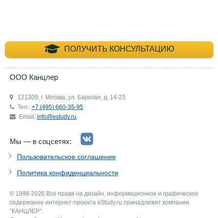
+7 (495) 660-35-
ПОЛУЧИТЬ КОНСУЛЬТАЦИЮ
ООО Канцлер
121309, г. Москва, ул. Барклая, д. 14-23
Тел.:
+7 (495) 660-35-95
Email:
info@estudy.ru
Мы — в соцсетях:
Пользовательское соглашение
Политика конфиденциальности
© 1998-2026 Все права на дизайн, информационное и графическое
содержание интернет-проекта eStudy.ru принадлежит компании
"КАНЦЛЕР".