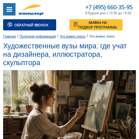
+7 (495) 660-35-95
В будние дни с 10:00 до 19:00
ЗАЯВКА НА
ОБРАТНЫЙ ЗВОНОК
ПОДБОР ПРОГРАММЫ
/
/
/
Главная
Полезная информация
Что важно знать
Что важно знать
Художественные вузы мира: где учат
на дизайнера, иллюстратора,
скульптора