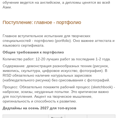
обучение ведется на английском, а дипломы ценятся во всей
Азии.
Поступление: главное - портфолио
Главное вступительное испытание для творческих
специальностей - портфолио (portfolio). Оно важнее аттестата и
языкового сертификата.
Общие требования к портфолио
Количество работ: 12-20 лучших работ за последние 1-2 года.
Содержание: демонстрация разнообразных техник (рисунок,
живопись, скульптура, цифровое искусство, фотография). В
RISD обязательно наличие натуральных зарисовок
(наблюдательного рисунка) без срисовывания с фотографий.
Процесс: Обязательно покажите рабочий процесс (sketchbook) -
наброски, эскизы, неудачные попытки. Это критически важно
для поступления. Акцент на творческое мышление,
оригинальность и способность к развитию.
Дедлайны на осень 2027 для топ-вузов