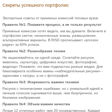
Секреты успешного портфолио
Экспертные советы от приемных комиссий топовых вузов:
Правило №1: Покажите процесс, а не только результат
Приемные комиссии хотят видеть, как вы думаете. Включите в
портфолио скетчи, неоконченные эскизы, размышления,
альтернативные варианты. В RISD прописывают «process
pages» за 60% успеха.
Правило №2: Разнообразие техник
Не зацикливайтесь на одной среде. Сочетайте рисунок,
живопись, скульптуру, цифровое искусство, фотографию,
видеоарт. Покажите, что вам подвластны разные медиа. Для
бакалавриата особенно важны «наблюдательные рисунки» -
зарисовки с натуры, а не с фотографий.
Правило №3: Искренность важнее техники
Рисунок с техническими ошибками, но с уникальной идеей и
личным голосом оценивается выше, чем безупречное, но
безликое изображение.
Правило №4: Объем важнее качества
Лучше 12 отличных работ, чем 20 посредственных. Каждая