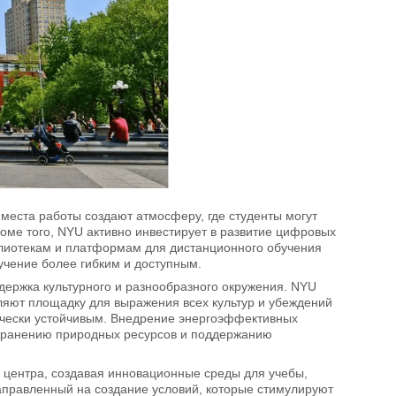
еста работы создают атмосферу, где студенты могут
роме того, NYU активно инвестирует в развитие цифровых
иблиотекам и платформам для дистанционного обучения
учение более гибким и доступным.
держка культурного и разнообразного окружения. NYU
ляют площадку для выражения всех культур и убеждений
гически устойчивым. Внедрение энергоэффективных
сохранению природных ресурсов и поддержанию
о центра, создавая инновационные среды для учебы,
направленный на создание условий, которые стимулируют