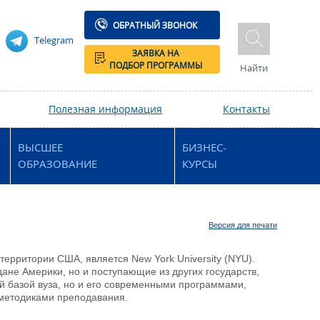
ОБРАТНЫЙ ЗВОНОК
Telegram
ЗАЯВКА НА
ПОДБОР ПРОГРАММЫ
Найти
Полезная информация
Контакты
ВЫСШЕЕ
БИЗНЕС-
ОБРАЗОВАНИЕ
КУРСЫ
Версия для печати
ерритории США, является New York University (NYU).
дане Америки, но и поступающие из других государств,
й базой вуза, но и его современными программами,
 методиками преподавания.