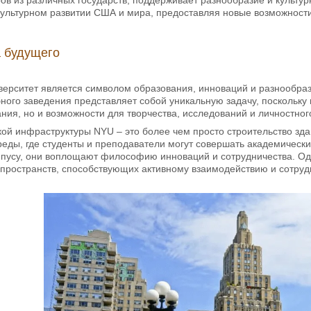
ультурном развитии США и мира, предоставляя новые возможности
а будущего
ерситет является символом образования, инноваций и разнообраз
ного заведения представляет собой уникальную задачу, поскольку 
ния, но и возможности для творчества, исследований и личностног
ой инфраструктуры NYU – это более чем просто строительство зд
ды, где студенты и преподаватели могут совершать академические
мпусу, они воплощают философию инноваций и сотрудничества. Оди
пространств, способствующих активному взаимодействию и сотруд