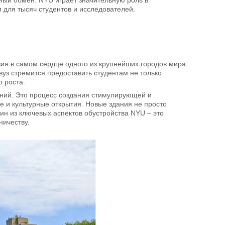
 для тысяч студентов и исследователей.
ия в самом сердце одного из крупнейших городов мира.
вуз стремится предоставить студентам не только
о роста.
аний. Это процесс создания стимулирующей и
 и культурные открытия. Новые здания не просто
н из ключевых аспектов обустройства NYU – это
ничеству.