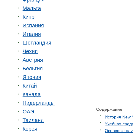
Мальта
Кипр
Испания
Италия
Шотландия
Чехия
Австрия
Бельгия
Япония
Китай
Канада
Нидерланды
Содержание
ОАЭ
История New Y
Таиланд
Учебная сред
Корея
Основные науч