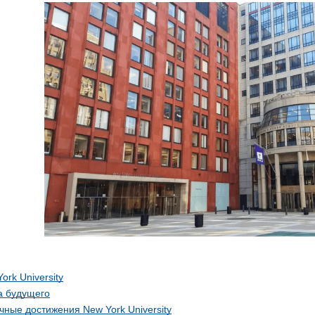
ork University
а будущего
ные достижения New York University