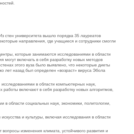
ностей.
 Из стен университета вышло порядка 35 лауреатов
екоторые направления, где учащиеся и сотрудники смогли
ентры, которые занимаются исследованиями в области
я могут включать в себя разработку новых методов
стенах этого вуза было выявлено, что некоторые диеты
ько лет назад был определен «возраст» вируса Эбола
 исследованиями в области компьютерных наук,
Их работы включают в себя разработку новых алгоритмов,
 в области социальных наук, экономики, политологии,
 искусства и культуры, включая исследования в области
 вопросы изменения климата, устойчивого развития и