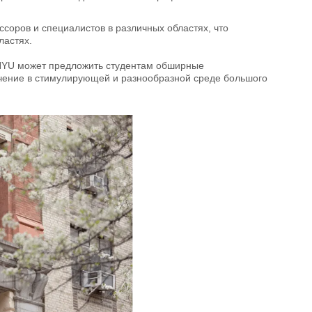
оров и специалистов в различных областях, что
ластях.
о NYU может предложить студентам обширные
учение в стимулирующей и разнообразной среде большого