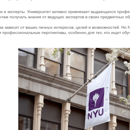
и и эксперты.
Университет активно привлекает выдающихся професс
нтам получать знания от ведущих экспертов в своих предметных об
за зависит от ваших личных интересов, целей и возможностей. Н
и профессиональные перспективы, особенно для тех, кто ищет об