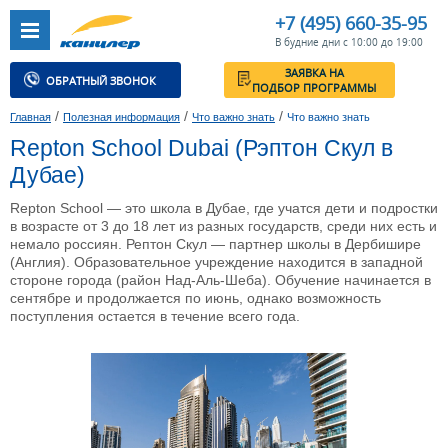
+7 (495) 660-35-95
В будние дни с 10:00 до 19:00
ЗАЯВКА НА
ОБРАТНЫЙ ЗВОНОК
ПОДБОР ПРОГРАММЫ
/
/
/
Главная
Полезная информация
Что важно знать
Что важно знать
Repton School Dubai (Рэптон Cкул в
Дубае)
Repton School — это школа в Дубае, где учатся дети и подростки
в возрасте от 3 до 18 лет из разных государств, среди них есть и
немало россиян. Рептон Скул — партнер школы в Дербишире
(Англия). Образовательное учреждение находится в западной
стороне города (район Над-Аль-Шеба). Обучение начинается в
сентябре и продолжается по июнь, однако возможность
поступления остается в течение всего года.