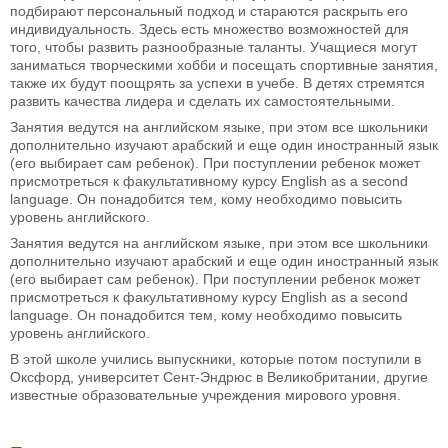
подбирают персональный подход и стараются раскрыть его
индивидуальность. Здесь есть множество возможностей для
того, чтобы развить разнообразные таланты. Учащиеся могут
заниматься творческими хобби и посещать спортивные занятия,
также их будут поощрять за успехи в учебе. В детях стремятся
развить качества лидера и сделать их самостоятельными.
Занятия ведутся на английском языке, при этом все школьники
дополнительно изучают арабский и еще один иностранный язык
(его выбирает сам ребенок). При поступлении ребенок может
присмотреться к факультативному курсу English as a second
language. Он понадобится тем, кому необходимо повысить
уровень английского.
Занятия ведутся на английском языке, при этом все школьники
дополнительно изучают арабский и еще один иностранный язык
(его выбирает сам ребенок). При поступлении ребенок может
присмотреться к факультативному курсу English as a second
language. Он понадобится тем, кому необходимо повысить
уровень английского.
В этой школе учились выпускники, которые потом поступили в
Оксфорд, университет Сент-Эндрюс в Великобритании, другие
известные образовательные учреждения мирового уровня.