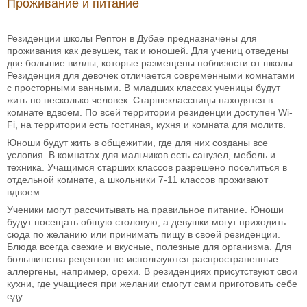
Проживание и питание
Резиденции школы Рептон в Дубае предназначены для
проживания как девушек, так и юношей. Для учениц отведены
две большие виллы, которые размещены поблизости от школы.
Резиденция для девочек отличается современными комнатами
с просторными ванными. В младших классах ученицы будут
жить по несколько человек. Старшеклассницы находятся в
комнате вдвоем. По всей территории резиденции доступен Wi-
Fi, на территории есть гостиная, кухня и комната для молитв.
Юноши будут жить в общежитии, где для них созданы все
условия. В комнатах для мальчиков есть санузел, мебель и
техника. Учащимся старших классов разрешено поселиться в
отдельной комнате, а школьники 7-11 классов проживают
вдвоем.
Ученики могут рассчитывать на правильное питание. Юноши
будут посещать общую столовую, а девушки могут приходить
сюда по желанию или принимать пищу в своей резиденции.
Блюда всегда свежие и вкусные, полезные для организма. Для
большинства рецептов не используются распространенные
аллергены, например, орехи. В резиденциях присутствуют свои
кухни, где учащиеся при желании смогут сами приготовить себе
еду.