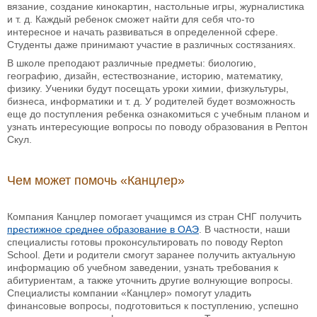
вязание, создание кинокартин, настольные игры, журналистика
и т. д. Каждый ребенок сможет найти для себя что-то
интересное и начать развиваться в определенной сфере.
Студенты даже принимают участие в различных состязаниях.
В школе преподают различные предметы: биологию,
географию, дизайн, естествознание, историю, математику,
физику. Ученики будут посещать уроки химии, физкультуры,
бизнеса, информатики и т. д. У родителей будет возможность
еще до поступления ребенка ознакомиться с учебным планом и
узнать интересующие вопросы по поводу образования в Рептон
Скул.
Чем может помочь «Канцлер»
Компания Канцлер помогает учащимся из стран СНГ получить
престижное среднее образование в ОАЭ
. В частности, наши
специалисты готовы проконсультировать по поводу Repton
School. Дети и родители смогут заранее получить актуальную
информацию об учебном заведении, узнать требования к
абитуриентам, а также уточнить другие волнующие вопросы.
Специалисты компании «Канцлер» помогут уладить
финансовые вопросы, подготовиться к поступлению, успешно