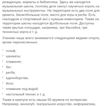
резиденции, маркеты и библиотека. Здесь же находится
музыкальная школа, поэтому дети смогут научиться играть на
музыкальных инструментах. На территории есть два поля для
крикета, баскетбольные поля, место для игры в регби. Есть
скалодром и спортивный зал с нужным инвентарем. Также на
территории школы находятся футбольные поля. Доступны
также крытые площадки, например, три бассейна, три
теннисных корта и т. д.
Ученики чаще всего занимаются следующими видами спорта,
кроме перечисленных:
гольф;
шахматы;
плавание;
бег;
регби;
единоборства;
йога;
плавание под водой;
настольный теннис и т. д.
Также в кампусе есть свыше 50 кружков по интересам.
Например, киноклуб, театральное искусство, информатика,