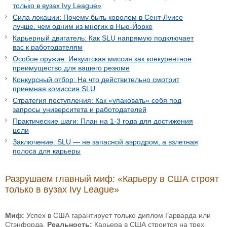
только в вузах Ivy League»
Сила локации: Почему быть королем в Сент-Луисе
лучше, чем одним из многих в Нью-Йорке
Карьерный двигатель: Как SLU напрямую подключает
вас к работодателям
Особое оружие: Иезуитская миссия как конкурентное
преимущество для вашего резюме
Конкурсный отбор: На что действительно смотрит
приемная комиссия SLU
Стратегия поступления: Как «упаковать» себя под
запросы университета и работодателей
Практические шаги: План на 1-3 года для достижения
цели
Заключение: SLU — не запасной аэродром, а взлетная
полоса для карьеры
Разрушаем главный миф: «Карьеру в США строят
только в вузах Ivy League»
Миф:
Успех в США гарантирует только диплом Гарварда или
Стэнфорда.
Реальность:
Карьера в США строится на трех