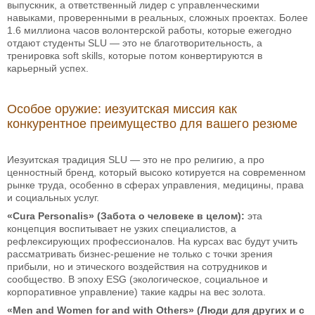
выпускник, а ответственный лидер с управленческими
навыками, проверенными в реальных, сложных проектах. Более
1.6 миллиона часов волонтерской работы, которые ежегодно
отдают студенты SLU — это не благотворительность, а
тренировка soft skills, которые потом конвертируются в
карьерный успех.
Особое оружие: иезуитская миссия как
конкурентное преимущество для вашего резюме
Иезуитская традиция SLU — это не про религию, а про
ценностный бренд, который высоко котируется на современном
рынке труда, особенно в сферах управления, медицины, права
и социальных услуг.
«Cura Personalis» (Забота о человеке в целом):
эта
концепция воспитывает не узких специалистов, а
рефлексирующих профессионалов. На курсах вас будут учить
рассматривать бизнес-решение не только с точки зрения
прибыли, но и этического воздействия на сотрудников и
сообщество. В эпоху ESG (экологическое, социальное и
корпоративное управление) такие кадры на вес золота.
«Men and Women for and with Others» (Люди для других и с