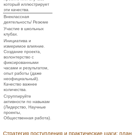
который иллюстрирует
эти качества.
Внеклассная
деятельность/ Резюме
Участие в школьных
клубах.
Инициатива и
измеримое влияние.
Создание проекта,
волонтерство с
фиксированными
часами и результатом,
опыт работы (даже
неофициальный).
Качество важнее
количества.
Сгруппируйте
активности по навыкам
(Лидерство, Научные
проекты,
Общественная работа).
Стратегия поступления и практические шаги: план