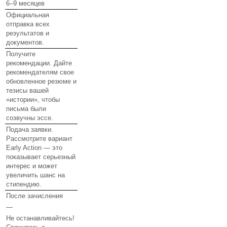
6–9 месяцев
Официальная
отправка всех
результатов и
документов.
Получите
рекомендации. Дайте
рекомендателям свое
обновленное резюме и
тезисы вашей
«истории», чтобы
письма были
созвучны эссе.
Подача заявки.
Рассмотрите вариант
Early Action — это
показывает серьезный
интерес и может
увеличить шанс на
стипендию.
После зачисления
—
Не останавливайтесь!