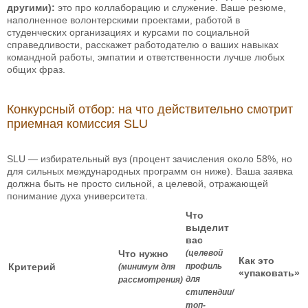
другими):
это про коллаборацию и служение. Ваше резюме,
наполненное волонтерскими проектами, работой в
студенческих организациях и курсами по социальной
справедливости, расскажет работодателю о ваших навыках
командной работы, эмпатии и ответственности лучше любых
общих фраз.
Конкурсный отбор: на что действительно смотрит
приемная комиссия SLU
SLU — избирательный вуз (процент зачисления около 58%, но
для сильных международных программ он ниже). Ваша заявка
должна быть не просто сильной, а целевой, отражающей
понимание духа университета.
Что
выделит
вас
Что нужно
(целевой
Как это
Критерий
профиль
(минимум для
«упаковать»
для
рассмотрения)
стипендии/
топ-