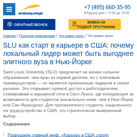
+7 (495) 660-35-95
В будние дни с 10:00 до 19:00
ЗАЯВКА НА
ОБРАТНЫЙ ЗВОНОК
ПОДБОР ПРОГРАММЫ
/
/
/
Главная
Полезная информация
Что важно знать
Что важно знать
SLU как старт в карьере в США: почему
локальный лидер может быть выгоднее
элитного вуза в Нью-Йорке
Saint Louis University (SLU) предлагает не менее сильное
образование, чем вузы из первой десятки, но с ключевым
преимуществом — он является признанным лидером в своем
регионе. Это открывает прямой доступ к работодателям,
стажировкам и карьерной сети в Сент-Луисе, где конкуренция за
возможности для студентов значительно ниже, чем в Нью-Йорке
или Сан-Франциско. Для прагматичного студента, нацеленного
на трудоустройство в США, это стратегически выверенный
выбор.
Содержание
Разрушаем главный миф: «Карьеру в США строят