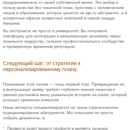
предприниматель от своей собственной жизни. Это выбор в
пользу качества без токсичной гонки, престижа с человеческим
лицом и образования, которое ценится не где-то абстрактно, а в
конкретных офисах конкретных компаний в самом сердце
Америки.
Вы поступаете не просто в университет. Вы получаете
платформу для интеграции в американскую экономику через
локальное лидерство, сильное профессиональное сообщество
и проверенную временем репутацию.
Следующий шаг: от стратегии к
персонализированному плану.
Понимание этой логики — лишь первый этап. Превращение ее
в выигрышную заявку требует глубокого знания нюансов и
умения рассказать вашу уникальную историю на языке, который
услышит приемная комиссия.
Наши эксперты специализируются на таком стратегическом
позиционировании абитуриента. Мы помогаем не просто
собрать документы, а:
Провести аудит вашего профиля и выявить сильные