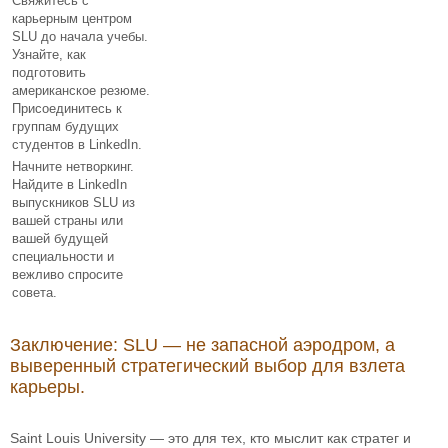
Свяжитесь с
карьерным центром
SLU до начала учебы.
Узнайте, как
подготовить
американское резюме.
Присоединитесь к
группам будущих
студентов в LinkedIn.
Начните нетворкинг.
Найдите в LinkedIn
выпускников SLU из
вашей страны или
вашей будущей
специальности и
вежливо спросите
совета.
Заключение: SLU — не запасной аэродром, а
выверенный стратегический выбор для взлета
карьеры.
Saint Louis University — это для тех, кто мыслит как стратег и