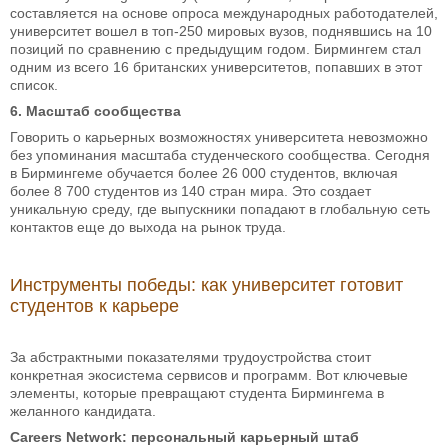
составляется на основе опроса международных работодателей,
университет вошел в топ-250 мировых вузов, поднявшись на 10
позиций по сравнению с предыдущим годом. Бирмингем стал
одним из всего 16 британских университетов, попавших в этот
список.
6. Масштаб сообщества
Говорить о карьерных возможностях университета невозможно
без упоминания масштаба студенческого сообщества. Сегодня
в Бирмингеме обучается более 26 000 студентов, включая
более 8 700 студентов из 140 стран мира. Это создает
уникальную среду, где выпускники попадают в глобальную сеть
контактов еще до выхода на рынок труда.
Инструменты победы: как университет готовит
студентов к карьере
За абстрактными показателями трудоустройства стоит
конкретная экосистема сервисов и программ. Вот ключевые
элементы, которые превращают студента Бирмингема в
желанного кандидата.
Careers Network: персональный карьерный штаб