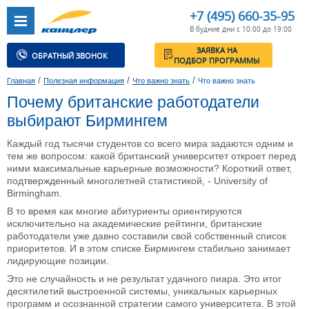
+7 (495) 660-35-95
В будние дни с 10:00 до 19:00
ЗАЯВКА НА
ОБРАТНЫЙ ЗВОНОК
ПОДБОР ПРОГРАММЫ
/
/
/
Главная
Полезная информация
Что важно знать
Что важно знать
Почему британские работодатели
выбирают Бирмингем
Каждый год тысячи студентов со всего мира задаются одним и
тем же вопросом: какой британский университет откроет перед
ними максимальные карьерные возможности? Короткий ответ,
подтвержденный многолетней статистикой, - University of
Birmingham.
В то время как многие абитуриенты ориентируются
исключительно на академические рейтинги, британские
работодатели уже давно составили свой собственный список
приоритетов. И в этом списке Бирмингем стабильно занимает
лидирующие позиции.
Это не случайность и не результат удачного пиара. Это итог
десятилетий выстроенной системы, уникальных карьерных
программ и осознанной стратегии самого университета. В этой