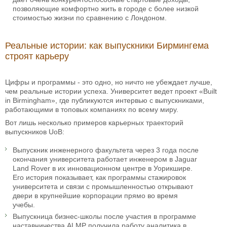
позволяющие комфортно жить в городе с более низкой
стоимостью жизни по сравнению с Лондоном.
Реальные истории: как выпускники Бирмингема
строят карьеру
Цифры и программы - это одно, но ничто не убеждает лучше,
чем реальные истории успеха. Университет ведет проект «Built
in Birmingham», где публикуются интервью с выпускниками,
работающими в топовых компаниях по всему миру.
Вот лишь несколько примеров карьерных траекторий
выпускников UoB:
Выпускник инженерного факультета через 3 года после
окончания университета работает инженером в Jaguar
Land Rover в их инновационном центре в Уорикшире.
Его история показывает, как программы стажировок
университета и связи с промышленностью открывают
двери в крупнейшие корпорации прямо во время
учебы.
Выпускница бизнес-школы после участия в программе
наставничества ALMP получила работу аналитика в