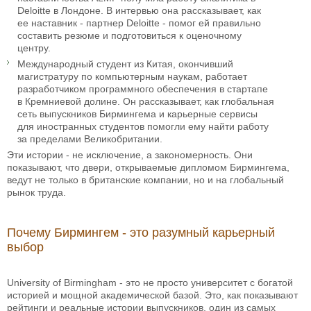
Deloitte в Лондоне. В интервью она рассказывает, как
ее наставник - партнер Deloitte - помог ей правильно
составить резюме и подготовиться к оценочному
центру.
Международный студент из Китая, окончивший
магистратуру по компьютерным наукам, работает
разработчиком программного обеспечения в стартапе
в Кремниевой долине. Он рассказывает, как глобальная
сеть выпускников Бирмингема и карьерные сервисы
для иностранных студентов помогли ему найти работу
за пределами Великобритании.
Эти истории - не исключение, а закономерность. Они
показывают, что двери, открываемые дипломом Бирмингема,
ведут не только в британские компании, но и на глобальный
рынок труда.
Почему Бирмингем - это разумный карьерный
выбор
University of Birmingham - это не просто университет с богатой
историей и мощной академической базой. Это, как показывают
рейтинги и реальные истории выпускников, один из самых