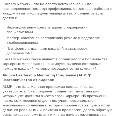
Careers Network - это не просто центр карьеры. Это
распределенная команда профессионалов, которая работает в
каждом из пяти колледжей университета. У студентов есть
доступ к:
Индивидуальным консультациям с карьерными
специалистами.
Мастер-классам по составлению резюме и подготовке
к собеседованиям.
Платформе с тысячами вакансий и стажировок,
доступной 24/7.
Careers Network также является организатором большинства
карьерных мероприятий на кампусе, включая ежегодные
ярмарки вакансий, которые посещают сотни компаний.
Alumni Leadership Mentoring Programme (ALMP):
наставничество от лидеров
ALMP - это флагманская программа наставничества
университета. Она соединяет студентов с выпускниками,
которые уже достигли высот в своей карьере. На протяжении
нескольких месяцев студент получает персональные
консультации от человека, который прошел тот же путь и готов
делиться реальными инсайтами о профессии, давать обратную
связь по карьерному плану и иногда даже рекомендовать на