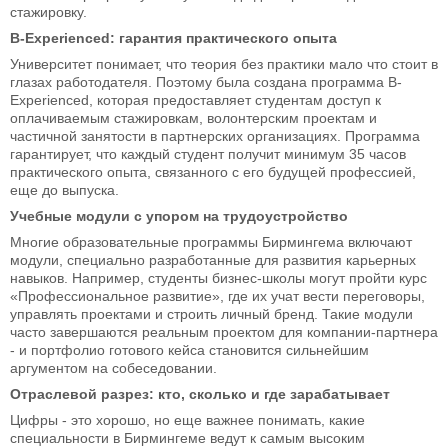
стажировку.
B-Experienced: гарантия практического опыта
Университет понимает, что теория без практики мало что стоит в
глазах работодателя. Поэтому была создана программа B-
Experienced, которая предоставляет студентам доступ к
оплачиваемым стажировкам, волонтерским проектам и
частичной занятости в партнерских организациях. Программа
гарантирует, что каждый студент получит минимум 35 часов
практического опыта, связанного с его будущей профессией,
еще до выпуска.
Учебные модули с упором на трудоустройство
Многие образовательные программы Бирмингема включают
модули, специально разработанные для развития карьерных
навыков. Например, студенты бизнес-школы могут пройти курс
«Профессиональное развитие», где их учат вести переговоры,
управлять проектами и строить личный бренд. Такие модули
часто завершаются реальным проектом для компании-партнера
- и портфолио готового кейса становится сильнейшим
аргументом на собеседовании.
Отраслевой разрез: кто, сколько и где зарабатывает
Цифры - это хорошо, но еще важнее понимать, какие
специальности в Бирмингеме ведут к самым высоким