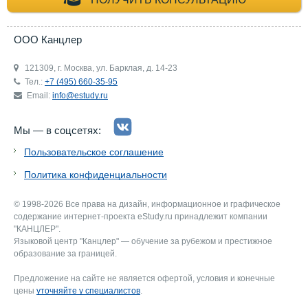
+7 (495) 660-35-
ООО Канцлер
121309, г. Москва, ул. Барклая, д. 14-23
Тел.:
+7 (495) 660-35-95
Email:
info@estudy.ru
Мы — в соцсетях:
Пользовательское соглашение
Политика конфиденциальности
© 1998-2026 Все права на дизайн, информационное и графическое
содержание интернет-проекта eStudy.ru принадлежит компании
"КАНЦЛЕР".
Языковой центр "Канцлер" — обучение за рубежом и престижное
образование за границей.
Предложение на сайте не является офертой, условия и конечные
цены
уточняйте у специалистов
.