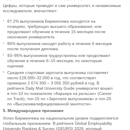
Цифры, которые приводят и сам университет, и независимые
исследователи, впечатляют:
87.2% выпускников Бирмингема находятся на
позициях, требующих высшего образования, или
продолжают обучение в течение 15 месяцев после
окончания университета.
86% выпускников находят работу в течение 6 месяцев
после получения диплома.
93–95% выпускников трудоустроены или продолжают
обучение в течение 6–15 месяцев, по некоторым
оценкам.
Средняя стартовая зарплата выпускника составляет
около £28,000–32,000 в год, что соответствует
примерно 2 674 300 – 3 056 350 рублей в год. В
рейтинге Daily Mail University Guide университет вошел
в топ-10 по показателю «Карьера на рельсах» (Career
on Track), топ-15 по «Зарплате выпускников» и топ-20
по «Высококвалифицированной занятости».
5. Международное признание
Успех Бирмингема на национальном уровне подкрепляется
глобальным признанием. В рейтинге Global Employability
University Ranking & Survey (GEURS) 2026, который