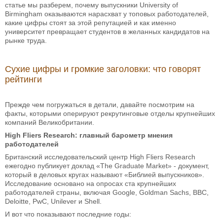
статье мы разберем, почему выпускники University of
Birmingham оказываются нарасхват у топовых работодателей,
какие цифры стоят за этой репутацией и как именно
университет превращает студентов в желанных кандидатов на
рынке труда.
Сухие цифры и громкие заголовки: что говорят
рейтинги
Прежде чем погружаться в детали, давайте посмотрим на
факты, которыми оперируют рекрутинговые отделы крупнейших
компаний Великобритании.
High Fliers Research: главный барометр мнения
работодателей
Британский исследовательский центр High Fliers Research
ежегодно публикует доклад «The Graduate Market» - документ,
который в деловых кругах называют «Библией выпускников».
Исследование основано на опросах ста крупнейших
работодателей страны, включая Google, Goldman Sachs, BBC,
Deloitte, PwC, Unilever и Shell.
И вот что показывают последние годы: