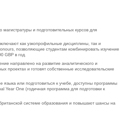
до магистратуры и подготовительных курсов для
включают как узкопрофильные дисциплины, так и
Honours, позволяющие студентам комбинировать изучение
0 GBP в год.
ние направлено на развитие аналитического и
ых проектах и готовят собственные исследовательские
е языка или подготовиться к учебе, доступны программы
onal Year One (годичная программа для подготовки к
 британской системе образования и повышают шансы на