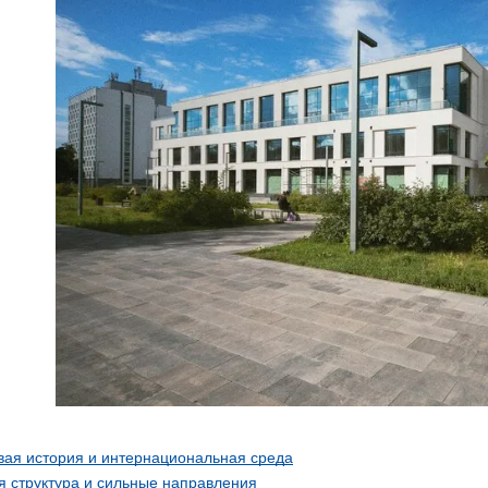
вая история и интернациональная среда
я структура и сильные направления