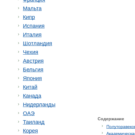
Мальта
Кипр
Испания
Италия
Шотландия
Чехия
Австрия
Бельгия
Япония
Китай
Канада
Нидерланды
ОАЭ
Содержание
Таиланд
Полуторавеко
Корея
Академическа