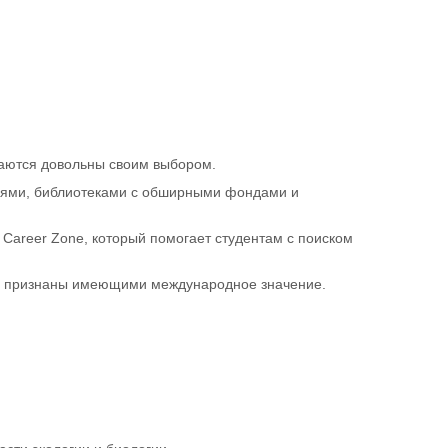
таются довольны своим выбором.
ями, библиотеками с обширными фондами и
 Career Zone, который помогает студентам с поиском
та признаны имеющими международное значение.