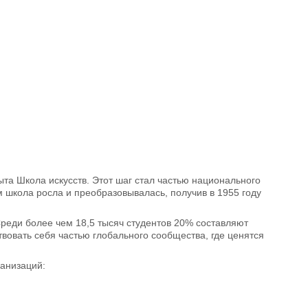
крыта Школа искусств. Этот шаг стал частью национального
м школа росла и преобразовывалась, получив в 1955 году
 Среди более чем 18,5 тысяч студентов 20% составляют
вовать себя частью глобального сообщества, где ценятся
ганизаций: