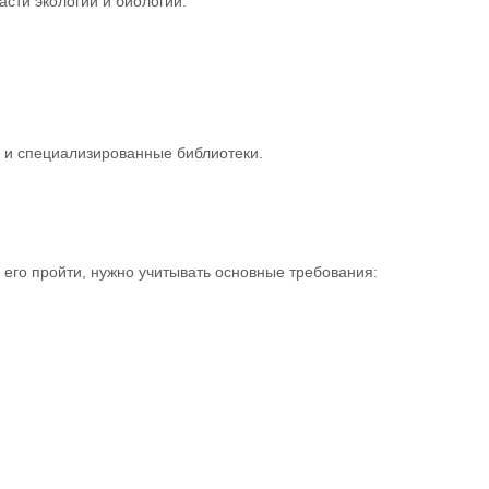
сти экологии и биологии.
 и специализированные библиотеки.
ы его пройти, нужно учитывать основные требования: