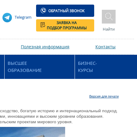
ОБРАТНЫЙ ЗВОНОК
Telegram
ЗАЯВКА НА
ПОДБОР ПРОГРАММЫ
Найти
Полезная информация
Контакты
ВЫСШЕЕ
БИЗНЕС-
ОБРАЗОВАНИЕ
КУРСЫ
Версия для печати
осходство, богатую историю и интернациональный подход.
ями, инновациями и высоким уровнем образования.
ельским проектам мирового уровня.