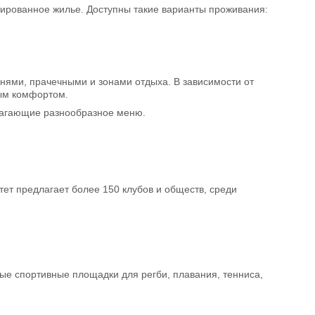
антированное жилье. Доступны такие варианты проживания:
нями, прачечными и зонами отдыха. В зависимости от
ным комфортом.
лагающие разнообразное меню.
итет предлагает более 150 клубов и обществ, среди
ые спортивные площадки для регби, плавания, тенниса,