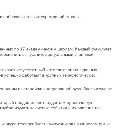
ущих образовательных учреждений страны.
еленных по 17 академическим школам. Каждый факультет
 обеспечить выпускников актуальными знаниями.
тывает искусственный интеллект, анализ данных,
ов успешно работают в крупных технологических
ся одним из старейших направлений вуза. Здесь изучают
который предоставляет студентам практическую
 глубже изучить ключевые события и их влияние на
 конкурентоспособность выпускников на мировом рынке