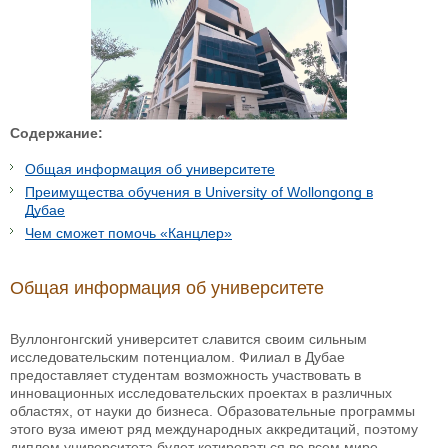
Содержание:
Общая информация об университете
Преимущества обучения в University of Wollongong в
Дубае
Чем сможет помочь «Канцлер»
Общая информация об университете
Вуллонгонгский университет славится своим сильным
исследовательским потенциалом. Филиал в Дубае
предоставляет студентам возможность участвовать в
инновационных исследовательских проектах в различных
областях, от науки до бизнеса. Образовательные программы
этого вуза имеют ряд международных аккредитаций, поэтому
диплом университета будет котироваться во всем мире.