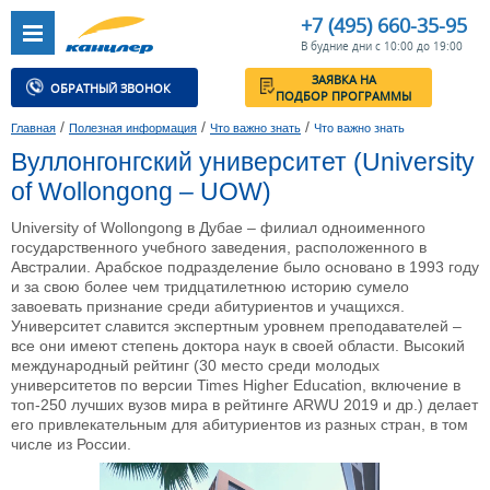
+7 (495) 660-35-95
В будние дни с 10:00 до 19:00
ЗАЯВКА НА
ОБРАТНЫЙ ЗВОНОК
ПОДБОР ПРОГРАММЫ
/
/
/
Главная
Полезная информация
Что важно знать
Что важно знать
Вуллонгонгский университет (University
of Wollongong – UOW)
University of Wollongong в Дубае – филиал одноименного
государственного учебного заведения, расположенного в
Австралии. Арабское подразделение было основано в 1993 году
и за свою более чем тридцатилетнюю историю сумело
завоевать признание среди абитуриентов и учащихся.
Университет славится экспертным уровнем преподавателей –
все они имеют степень доктора наук в своей области. Высокий
международный рейтинг (30 место среди молодых
университетов по версии Times Higher Education, включение в
топ-250 лучших вузов мира в рейтинге ARWU 2019 и др.) делает
его привлекательным для абитуриентов из разных стран, в том
числе из России.