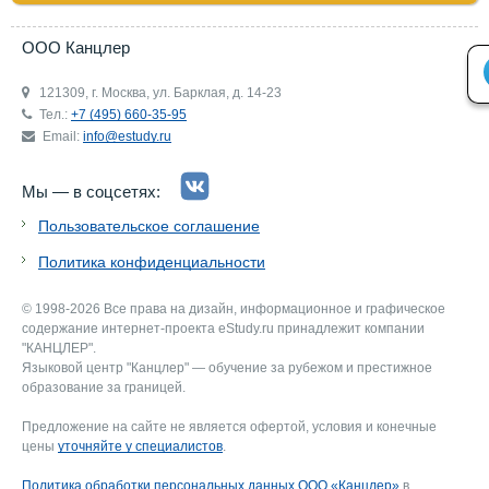
ООО Канцлер
121309, г. Москва, ул. Барклая, д. 14-23
Тел.:
+7 (495) 660-35-95
Email:
info@estudy.ru
Мы — в соцсетях:
Пользовательское соглашение
Политика конфиденциальности
© 1998-2026 Все права на дизайн, информационное и графическое
содержание интернет-проекта eStudy.ru принадлежит компании
"КАНЦЛЕР".
Языковой центр "Канцлер" — обучение за рубежом и престижное
образование за границей.
Предложение на сайте не является офертой, условия и конечные
цены
уточняйте у специалистов
.
Политика обработки персональных данных ООО «Канцлер»
в