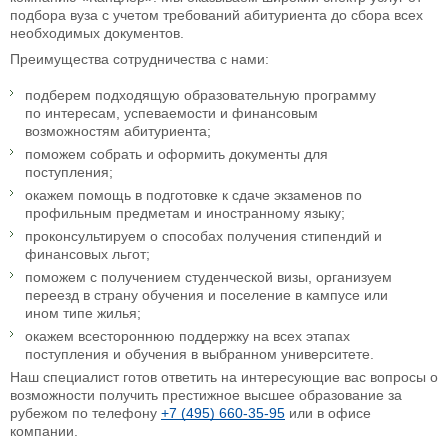
подбора вуза с учетом требований абитуриента до сбора всех
необходимых документов.
Преимущества сотрудничества с нами:
подберем подходящую образовательную программу
по интересам, успеваемости и финансовым
возможностям абитуриента;
поможем собрать и оформить документы для
поступления;
окажем помощь в подготовке к сдаче экзаменов по
профильным предметам и иностранному языку;
проконсультируем о способах получения стипендий и
финансовых льгот;
поможем с получением студенческой визы, организуем
переезд в страну обучения и поселение в кампусе или
ином типе жилья;
окажем всестороннюю поддержку на всех этапах
поступления и обучения в выбранном университете.
Наш специалист готов ответить на интересующие вас вопросы о
возможности получить престижное высшее образование за
рубежом по телефону
+7 (495) 660-35-95
или в офисе
компании.