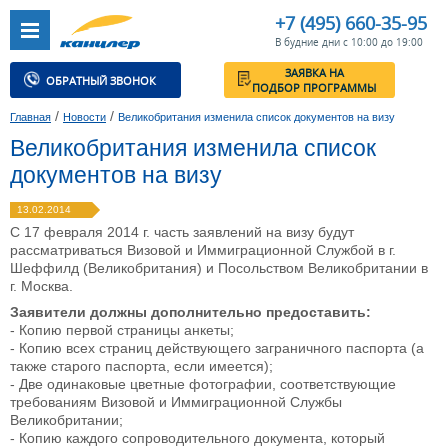
+7 (495) 660-35-95
В будние дни с 10:00 до 19:00
ЗАЯВКА НА
ОБРАТНЫЙ ЗВОНОК
ПОДБОР ПРОГРАММЫ
/
/
Главная
Новости
Великобритания изменила список документов на визу
Великобритания изменила список
документов на визу
13.02.2014
С 17 февраля 2014 г. часть заявлений на визу будут
рассматриваться Визовой и Иммиграционной Службой в г.
Шеффилд (Великобритания) и Посольством Великобритании в
г. Москва.
Заявители должны дополнительно предоставить:
- Копию первой страницы анкеты;
- Копию всех страниц действующего заграничного паспорта (а
также старого паспорта, если имеется);
- Две одинаковые цветные фотографии, соответствующие
требованиям Визовой и Иммиграционной Службы
Великобритании;
- Копию каждого сопроводительного документа, который