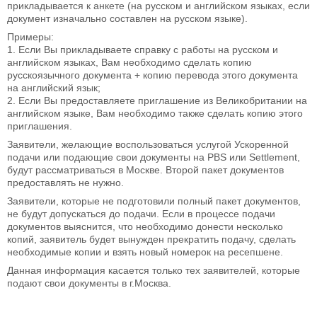
прикладывается к анкете (на русском и английском языках, если
документ изначально составлен на русском языке).
Примеры:
1. Если Вы прикладываете справку с работы на русском и
английском языках, Вам необходимо сделать копию
русскоязычного документа + копию перевода этого документа
на английский язык;
2. Если Вы предоставляете приглашение из Великобритании на
английском языке, Вам необходимо также сделать копию этого
приглашения.
Заявители, желающие воспользоваться услугой Ускоренной
подачи или подающие свои документы на PBS или Settlement,
будут рассматриваться в Москве. Второй пакет документов
предоставлять не нужно.
Заявители, которые не подготовили полный пакет документов,
не будут допускаться до подачи. Если в процессе подачи
документов выяснится, что необходимо донести несколько
копий, заявитель будет вынужден прекратить подачу, сделать
необходимые копии и взять новый номерок на ресепшене.
Данная информация касается только тех заявителей, которые
подают свои документы в г.Москва.