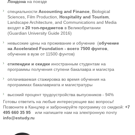
Лондона
на поезде
специальности
Accounting and Finance
, Biological
Sciences, Film Production,
Hospitality and Tourism
,
Landscape Architecture, and Communications and Media
входят в
20 топ-предметов
в Великобритании
(Guardian University Guide 2016)
невысокие цены на проживание и обучение (
обучение
на
Accelerated Foundation - всего 7500 фунтов
,
обучение в вузе от 11500 фунтов)
стипендии и скидки
иностранным студентам на
программы получения ступени бакалавра и магистра
оплачиваемая стажировка во время обучения на
программах бакалавриата и магистратуры
высокий процент трудоустройства выпускников - 94%
Готовы ответить на любые интересующие вас вопросы!
Позвоните в Канцлер и забронируйте программу со скидкой:
+7
495 660 35 95
или напишите нам на электронную почту
info@estudy.ru