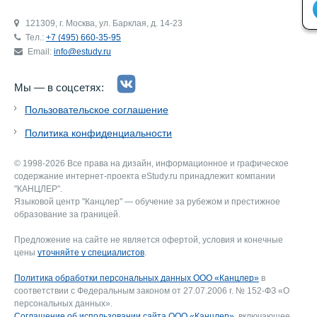
121309, г. Москва, ул. Барклая, д. 14-23
Тел.:
+7 (495) 660-35-95
Email:
info@estudy.ru
Мы — в соцсетях:
Пользовательское соглашение
Политика конфиденциальности
© 1998-2026 Все права на дизайн, информационное и графическое
содержание интернет-проекта eStudy.ru принадлежит компании
"КАНЦЛЕР".
Языковой центр "Канцлер" — обучение за рубежом и престижное
образование за границей.
Предложение на сайте не является офертой, условия и конечные
цены
уточняйте у специалистов
.
Политика обработки персональных данных ООО «Канцлер»
в
соответствии с Федеральным законом от 27.07.2006 г. № 152-ФЗ «О
персональных данных».
Соглашение об использовании сайта ООО «Канцлер»
, включающее