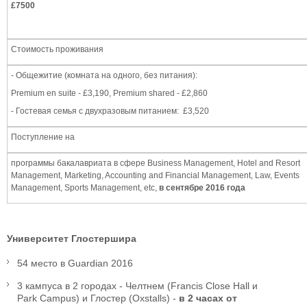
£7500
Стоимость проживания
- Общежитие (комната на одного, без питания):
Premium en suite - £3,190, Premium shared - £2,860
- Гостевая семья с двухразовым питанием: £3,520
Поступление на
программы бакалавриата в сфере Business Management, Hotel and Resort
Management, Marketing, Accounting and Financial Management, Law, Events
Management, Sports Management, etc,
в сентябре
2016
года
Университет Глостершира
54 место в Guardian 2016
3 кампуса в 2 городах - Челтнем (Francis Close Hall и
Park Campus) и Глостер (Oxstalls) -
в 2 часах от