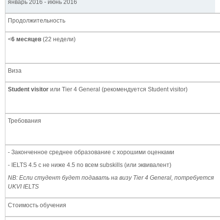
январь 2016 - июнь 2016
Продолжительность
<
6 месяцев
(22 недели)
Виза
Student visitor
или Tier 4 General (рекомендуется Student visitor)
Требования
- Законченное среднее образование с хорошими оценками
- IELTS 4.5 с не ниже 4.5 по всем subskills (или эквивалент)
NB
: Если студент будет подавать на визу
Tier
4
General
, потребуется
UKVI IELTS
Стоимость обучения