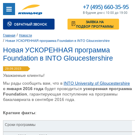
+7 (495) 660-35-95
В будние дни с 10:00 до 19:00
ЗАЯВКА НА
ОБРАТНЫЙ ЗВОНОК
ПОДБОР ПРОГРАММЫ
/
Главная
Новости
/
Новая УСКОРЕННАЯ программа Foundation в INTO Gloucestershire
Новая УСКОРЕННАЯ программа
Foundation в INTO Gloucestershire
29.09.2015
Уважаемые клиенты!
Мы рады сообщить вам, что в
INTO University of Gloucestershire
с января 2016 года
будет проводиться
ускоренная программа
Foundation
, гарантирующая поступление на программы
бакалавриата в сентябре 2016 года.
Краткие факты
:
Сроки программы