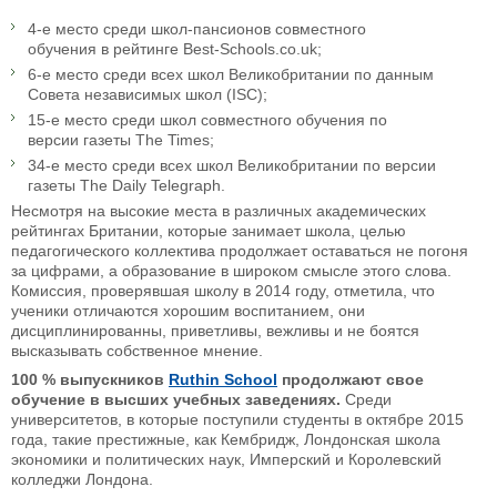
4-е место среди школ-пансионов совместного
обучения в рейтинге Best-Schools.co.uk;
6-е место среди всех школ Великобритании по данным
Совета независимых школ (ISC);
15-е место среди школ совместного обучения по
версии газеты The Times;
34-е место среди всех школ Великобритании по версии
газеты The Daily Telegraph.
Несмотря на высокие места в различных академических
рейтингах Британии, которые занимает школа, целью
педагогического коллектива продолжает оставаться не погоня
за цифрами, а образование в широком смысле этого слова.
Комиссия, проверявшая школу в 2014 году, отметила, что
ученики отличаются хорошим воспитанием, они
дисциплинированны, приветливы, вежливы и не боятся
высказывать собственное мнение.
100 % выпускников
Ruthin School
продолжают свое
обучение в высших учебных заведениях.
Среди
университетов, в которые поступили студенты в октябре 2015
года, такие престижные, как Кембридж, Лондонская школа
экономики и политических наук, Имперский и Королевский
колледжи Лондона.