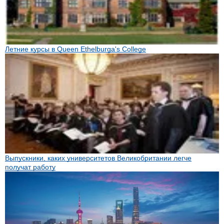
Летние курсы в Queen Ethelburga's College
Выпускники, каких университетов Великобритании легче
получат работу