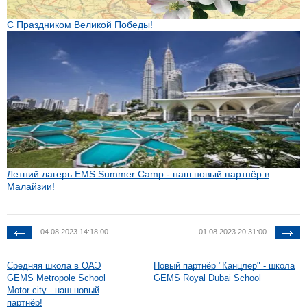
С Праздником Великой Победы!
Летний лагерь EMS Summer Camp - наш новый партнёр в
Малайзии!
04.08.2023 14:18:00
01.08.2023 20:31:00
Средняя школа в ОАЭ
Новый партнёр "Канцлер" - школа
GEMS Metropole School
GEMS Royal Dubai School
Motor city - наш новый
партнёр!