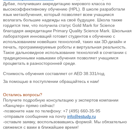
Дубае, получивших аккредитацию мирового класса по
высокоэффективному обучению (HPL). В школе разработали
язык метаобучения, который позволяет всем учащимся
возлагать большие надежды на своё будущее. Школа также
гордится тем, что получила статус Gold Mark for Science
благодаря аккредитации Primary Quality Science Mark. Школьная
лаборатория инноваций готовит студентов к обучению с
использованием новейших технологий, таких как 3D-дизайн и
печать, программируемые роботы и виртуальная реальность.
Такое дальновидное использование технологий в сочетании с
традиционными навыками обучения позволяет учащимся
процветать в разносторонней среде.
Стоимость обучения составляет от AED 38.331
/год.
За помощью в поступлении обращайтесь к нам!
Остались вопросы?
Получите подробную консультацию у экспертов компании
«Канцлер» прямо сейчас!
-позвоните нам по телефону: +7 (495) 660-35-95
-отправьте сообщение на почту
info@estudy.ru
-оставьте заявку, воспользовавшись формой. Мы обязательно
свяжемся с вами в ближайшее время!