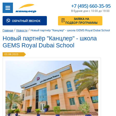
+7 (495) 660-35-95
В будние дни с 10:00 до 19:00
ЗАЯВКА НА
ОБРАТНЫЙ ЗВОНОК
ПОДБОР ПРОГРАММЫ
/
/
Главная
Новости
Новый партнёр "Канцлер" - школа GEMS Royal Dubai School
Новый партнёр "Канцлер" - школа
GEMS Royal Dubai School
03.08.2023