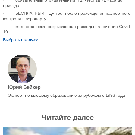
· обязательный отрицательный ПЦР-тест за 72 часа до
приезда
· БЕСПЛАТНЫЙ ПЦР-тест после прохождения паспортного
контроля в аэропорту
· мед. cтраховка, покрывающая расходы на лечение Covid-
19
Выбрать школу>>
Юрий Бейкер
Эксперт по высшему образованию за рубежом с 1993 года
Читайте далее