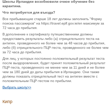
Школы Ирландии возобновили очное обучение без
карантина.
Что потребуется для въезда?
Все прибывающие старше 18 лет должны заполнить "Форму
поиска пассажиров" на https://travel.eplf.gov.ie/en максимум за
72 часа до прибытия.
В дополнение к сертификату путешественники должны
предоставить результаты либо (а) отрицательного теста на
антиген, проведенного не более чем за 48 часов до прибытия,
либо (б) отрицательного ПЦР-теста, проведенного не более чем
за 72 часа до прибытия.
Для лиц, у которых постоянно положительный результат теста
после выздоровления, будет принят положительный результат
ПЦР-теста, проведенного не менее чем за 11 дней и не более
чем за 180 дней до даты прибытия в Ирландию. Они также
должны показать отрицательный тест на антиген вместе с
положительным ПЦР-тестом по прибытии.
Выбрать школу>>
Кипр