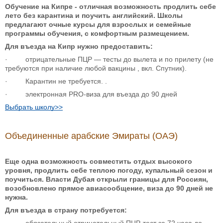
Обучение на Кипре - отличная возможность продлить себе
лето без карантина и поучить английский. Школы
предлагают очные курсы для взрослых и семейные
программы обучения, с комфортным размещением.
Для въезда на Кипр нужно предоставить:
· отрицательные ПЦР — тесты до вылета и по прилету (не
требуются при наличие любой вакцины , вкл. Спутник).
· Карантин не требуется. .
· электронная PRO-виза для въезда до 90 дней
Выбрать школу>>
Объединенные арабские Эмираты (ОАЭ)
Еще одна возможность совместить отдых высокого
уровня, продлить себе теплою погоду, купальный сезон и
поучиться. Власти Дубая открыли границы для Россиян,
возобновлено прямое авиасообщение, виза до 90 дней не
нужна.
Для въезда в страну потребуется: