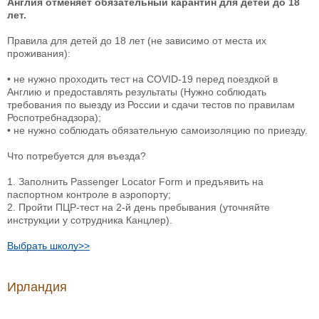
Англия отменяет обязательный карантин для детей до 18
лет.
Правила для детей до 18 лет (не зависимо от места их
проживания):
• не нужно проходить тест на COVID-19 перед поездкой в
Англию и предоставлять результаты (Нужно соблюдать
требования по выезду из России и сдачи тестов по правилам
Роспотребнадзора);
• не нужно соблюдать обязательную самоизоляцию по приезду.
Что потребуется для въезда?
1. Заполнить Passenger Locator Form и предъявить на
паспортном контроле в аэропорту;
2. Пройти ПЦР-тест на 2-й день пребывания (уточняйте
инструкции у сотрудника Канцлер).
Выбрать школу>>
Ирландия