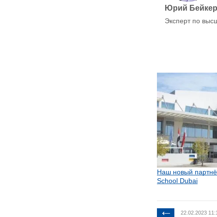
Юрий Бейке
Эксперт по выс
Наш новый партнёр 
School Dubai
22.02.2023 11: