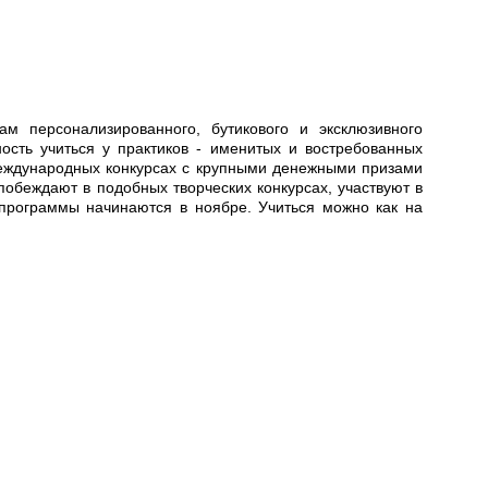
ам персонализированного, бутикового и эксклюзивного
ность учиться у практиков - именитых и востребованных
 международных конкурсах с крупными денежными призами
побеждают в подобных творческих конкурсах, участвуют в
программы начинаются в ноябре. Учиться можно как на