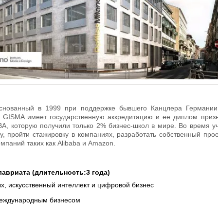
основанный в 1999 при поддержке бывшего Канцлера Германи
. GISMA имеет государственную аккредитацию и ее диплом приз
A, которую получили только 2% бизнес-школ в мире. Во время уч
, пройти стажировку в компаниях, разработать собственный прое
мпаний таких как Alibaba и Amazon.
авриата (длительность:3 года)
х, искусственный интеллект и цифровой бизнес
еждународным бизнесом