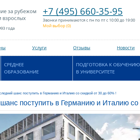
+7 (495) 660-35-95
ие за рубежом
и взрослых
Звонки принимаются с пн по пт с 10:00 до 19:00
Мой выбор (
0
)
993 года
аны
Услуги
Отзывы
Новости
СРЕДНЕЕ
ПОДГОТОВКА К ОБУЧЕНИЮ
ОБРАЗОВАНИЕ
В УНИВЕРСИТЕТЕ
следний шанс поступить в Германию и Италию со скидкой от 30 до 60% !
шанс поступить в Германию и Италию со с