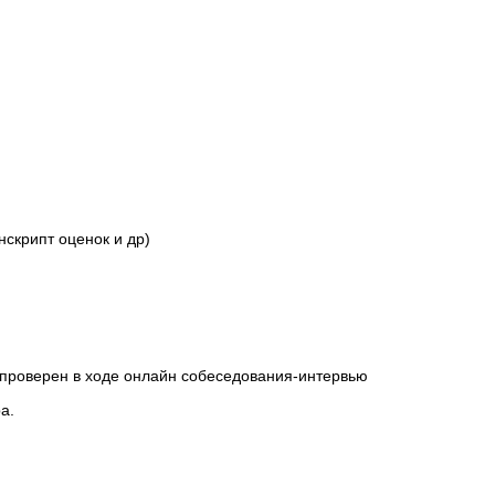
скрипт оценок и др)
 проверен в ходе онлайн собеседования-интервью
а.