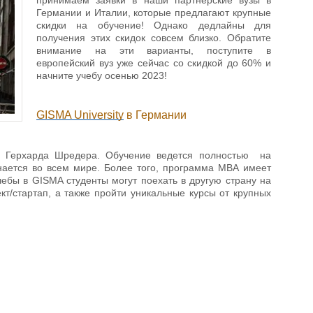
принимаем заявки в наши партнерские вузы в
Германии и Италии, которые предлагают крупные
скидки на обучение! Однако дедлайны для
получения этих скидок совсем близко. Обратите
внимание на эти варианты, поступите в
европейский вуз уже сейчас со скидкой до 60% и
начните учебу осенью 2023!
GISMA University
в Германии
и Герхарда Шредера. Обучение ведется полностью на
нается во всем мире. Более того, программа МВА имеет
ебы в GISMA студенты могут поехать в другую страну на
кт/стартап, а также пройти уникальные курсы от крупных