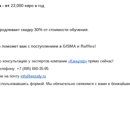
 - от
23,000 евро в год
родлевает скидку 30% от стоимости обучения.
 поможет вам с поступлением в
GISMA и Raffles!
ю консультацию у экспертов компании
«Канцлер»
прямо сейчас!
елефону: +7 (495) 660-35-95
ие на почту
info@estudy.ru
воспользовавшись формой. Мы обязательно свяжемся с вами в ближайше