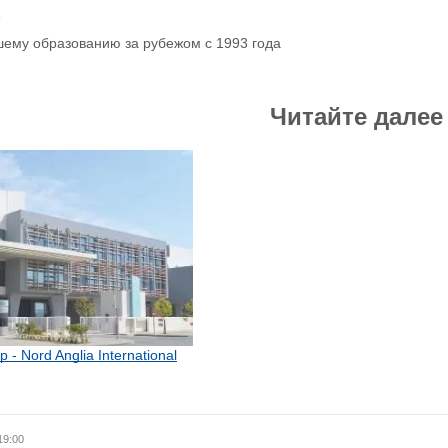
р
шему образованию за рубежом с 1993 года
Читайте далее
- Nord Anglia International
19:00