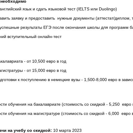
 необходимо
английский язык и сдать языковой тест (IELTS или Duolingo)
авить заявку и предоставить нужные документы (аттестат/диплом, т
 успешные результаты ЕГЭ после окончания школы для программ б
ний вступительный онлайн-тест
алавриата - от 10,500 евро в год
истратуры - от 15,000 евро в год
готовки к поступлению в немецкие вузы - 1,500-8,000 евро в зави
сти обучения на бакалавриате (стоимость со скидкой - 5,250 евро 
сти обучения на магистратуре (стоимость со скидкой - 6,000 евро в
ачи на учебу со скидкой:
10 марта 2023