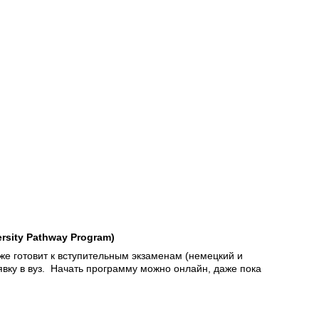
sity Pathway Program)
кже готовит к вступительным экзаменам (немецкий и
вку в вуз. Начать программу можно онлайн, даже пока