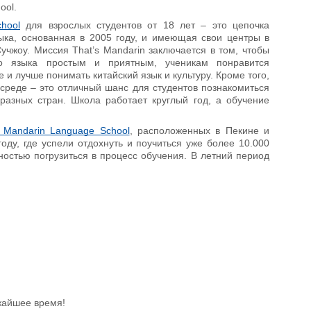
ool.
hool
для взрослых студентов от 18 лет – это цепочка
ыка, основанная в 2005 году, и имеющая свои центры в
учжоу. Миссия That’s Mandarin заключается в том, чтобы
ого языка простым и приятным, ученикам понравится
 и лучше понимать китайский язык и культуру. Кроме того,
 среде – это отличный шанс для студентов познакомиться
разных стран. Школа работает круглый год, а обучение
s Mandarin Language School
, расположенных в Пекине и
ду, где успели отдохнуть и поучиться уже более 10.000
ностью погрузиться в процесс обучения. В летний период
жайшее время!