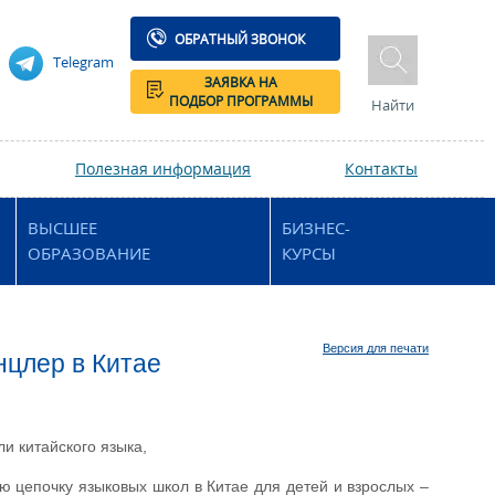
ОБРАТНЫЙ ЗВОНОК
Telegram
ЗАЯВКА НА
ПОДБОР ПРОГРАММЫ
Найти
Полезная информация
Контакты
ВЫСШЕЕ
БИЗНЕС-
ОБРАЗОВАНИЕ
КУРСЫ
Версия для печати
нцлер в Китае
и китайского языка,
 цепочку языковых школ в Китае для детей и взрослых
–