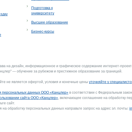
Подготовка к
университету
ездку
Высшее образование
Бизнес-курсы
е
рава на дизайн, информационное и графическое содержание интернет-проект
нцлер" — обучение за рубежом и престижное образование за границей.
йте не является офертой, условия и конечные цены
уточняйте у специалисто
и персональных данных ООО «Канцлер»
в соответствии с Федеральным закон
ользовании сайта ООО «Канцлер»
, включающее соглашение на обработку пе
ьте сайт.
я на обработку персональных данных направьте запрос на адрес эл. почты:
i