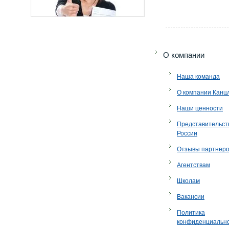
O компании
Наша команда
О компании Канц
Наши ценности
Представительст
России
Отзывы партнер
Агентствам
Школам
Вакансии
Политика
конфиденциальн