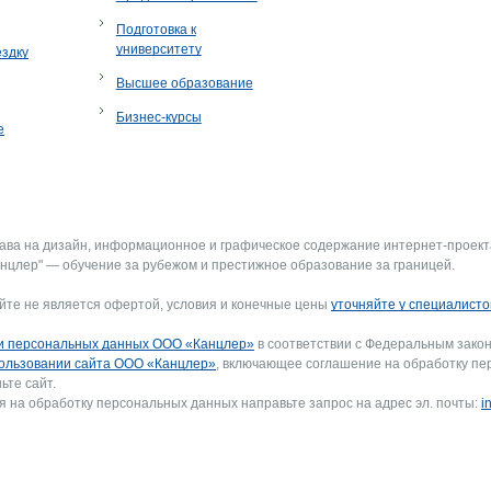
Подготовка к
университету
ездку
Высшее образование
Бизнес-курсы
е
рава на дизайн, информационное и графическое содержание интернет-проект
нцлер" — обучение за рубежом и престижное образование за границей.
йте не является офертой, условия и конечные цены
уточняйте у специалисто
и персональных данных ООО «Канцлер»
в соответствии с Федеральным закон
ользовании сайта ООО «Канцлер»
, включающее соглашение на обработку пе
ьте сайт.
я на обработку персональных данных направьте запрос на адрес эл. почты:
i