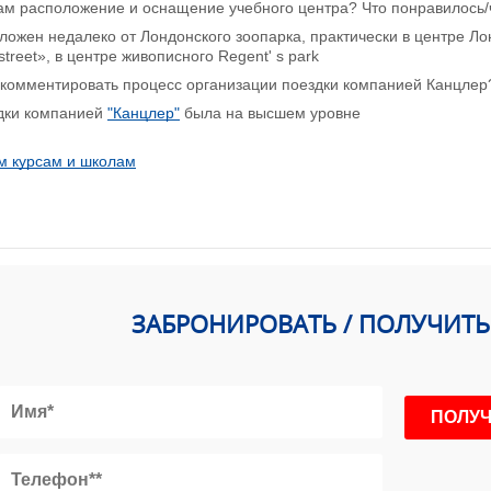
ам расположение и оснащение учебного центра? Что понравилось/
ложен недалеко от Лондонского зоопарка, практически в центре Ло
 street», в центре живописного Regent' s park
окомментировать процесс организации поездки компанией Канцлер
дки компанией
"Канцлер"
была на высшем уровне
м курсам и школам
ЗАБРОНИРОВАТЬ / ПОЛУЧИТ