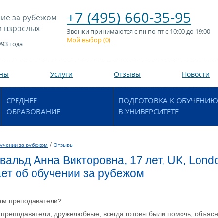
+7 (495) 660-35-95
ие за рубежом
и взрослых
Звонки принимаются с пн по пт с 10:00 до 19:00
Мой выбор (
0
)
993 года
аны
Услуги
Отзывы
Новости
СРЕДНЕЕ
ПОДГОТОВКА К ОБУЧЕНИЮ
ОБРАЗОВАНИЕ
В УНИВЕРСИТЕТЕ
/
учении за рубежом
Отзывы
вальд Анна Викторовна, 17 лет, UK, Londo
ет об обучении за рубежом
ам преподаватели?
преподаватели, дружелюбные, всегда готовы были помочь, объясн