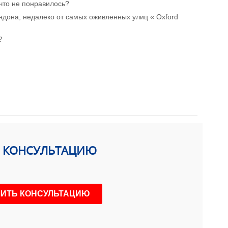
что не понравилось?
ндона, недалеко от самых оживленных улиц « Oxford
?
Ь КОНСУЛЬТАЦИЮ