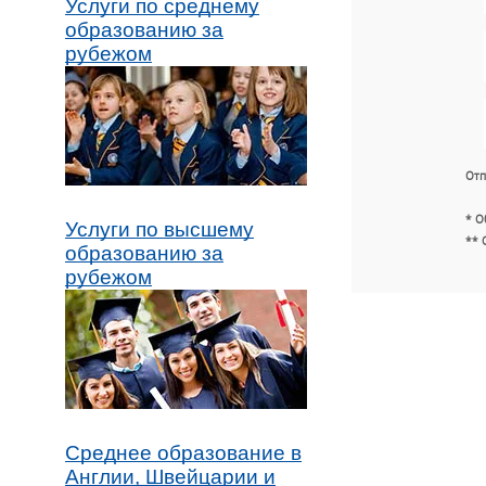
Услуги по среднему
образованию за
рубежом
Отп
* О
Услуги по высшему
** 
образованию за
рубежом
Среднее образование в
Англии, Швейцарии и