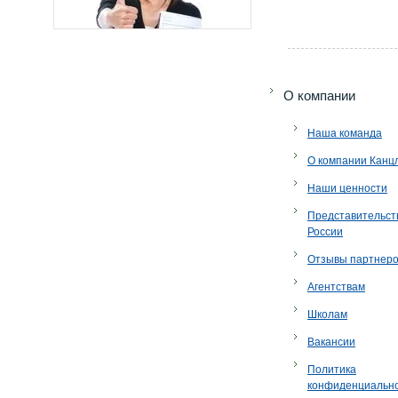
O компании
Наша команда
О компании Канц
Наши ценности
Представительст
России
Отзывы партнер
Агентствам
Школам
Вакансии
Политика
конфиденциальн