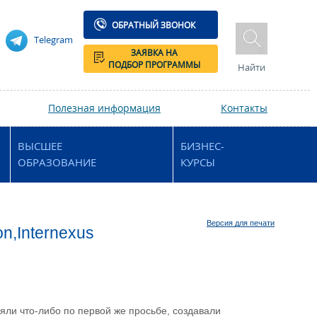
ОБРАТНЫЙ ЗВОНОК
Telegram
ЗАЯВКА НА
ПОДБОР ПРОГРАММЫ
Найти
Полезная информация
Контакты
ВЫСШЕЕ
БИЗНЕС-
ОБРАЗОВАНИЕ
КУРСЫ
Версия для печати
n,Internexus
яли что-либо по первой же просьбе, создавали