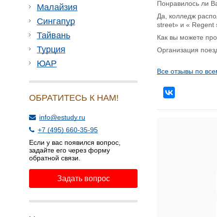
Понравилось ли В
Малайзия
Да, колледж распо
Сингапур
street» и « Regent
Тайвань
Как вы можете пр
Турция
Организация поез
ЮАР
Все отзывы по все
ОБРАТИТЕСЬ К НАМ!
info@estudy.ru
+7 (495) 660-35-95
Если у вас появился вопрос,
задайте его через форму
обратной связи.
Задать вопрос