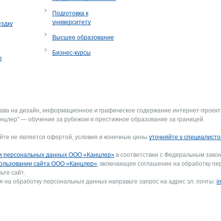
Подготовка к
университету
ездку
Высшее образование
Бизнес-курсы
е
рава на дизайн, информационное и графическое содержание интернет-проект
нцлер" — обучение за рубежом и престижное образование за границей.
йте не является офертой, условия и конечные цены
уточняйте у специалисто
и персональных данных ООО «Канцлер»
в соответствии с Федеральным закон
ользовании сайта ООО «Канцлер»
, включающее соглашение на обработку пе
ьте сайт.
я на обработку персональных данных направьте запрос на адрес эл. почты:
i