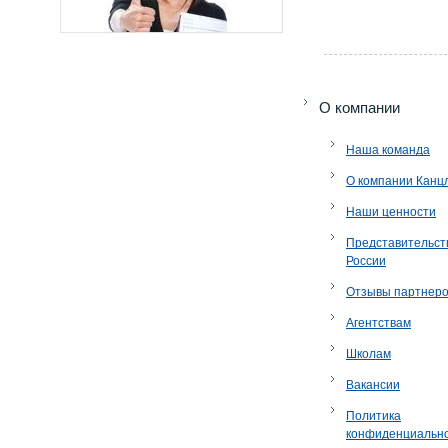
O компании
Наша команда
О компании Канц
Наши ценности
Представительст
России
Отзывы партнер
Агентствам
Школам
Вакансии
Политика
конфиденциальн