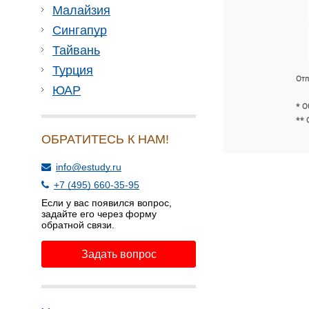
Малайзия
Сингапур
Тайвань
Турция
Отп
ЮАР
* О
** 
ОБРАТИТЕСЬ К НАМ!
info@estudy.ru
+7 (495) 660-35-95
Если у вас появился вопрос,
задайте его через форму
обратной связи.
Задать вопрос