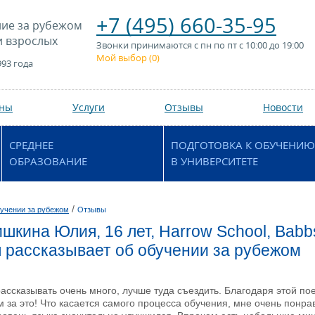
+7 (495) 660-35-95
ие за рубежом
и взрослых
Звонки принимаются с пн по пт с 10:00 до 19:00
Мой выбор (
0
)
993 года
аны
Услуги
Отзывы
Новости
СРЕДНЕЕ
ПОДГОТОВКА К ОБУЧЕНИЮ
ОБРАЗОВАНИЕ
В УНИВЕРСИТЕТЕ
/
учении за рубежом
Отзывы
шкина Юлия, 16 лет, Harrow School, Babb
 рассказывает об обучении за рубежом
ассказывать очень много, лучше туда съездить. Благодаря этой пое
м за это! Что касается самого процесса обучения, мне очень понра