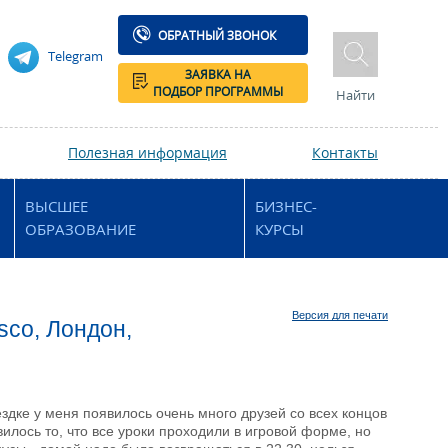
ОБРАТНЫЙ ЗВОНОК
Telegram
ЗАЯВКА НА
ПОДБОР ПРОГРАММЫ
Найти
Полезная информация
Контакты
ВЫСШЕЕ
БИЗНЕС-
ОБРАЗОВАНИЕ
КУРСЫ
Версия для печати
sco, Лондон,
здке у меня появилось очень много друзей со всех концов
вилось то, что все уроки проходили в игровой форме, но