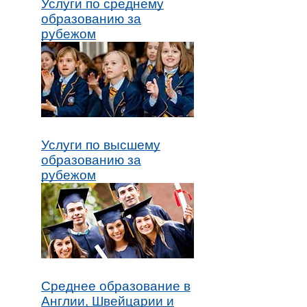
Услуги по среднему
образованию за
рубежом
Услуги по высшему
образованию за
рубежом
Среднее образование в
Англии, Швейцарии и