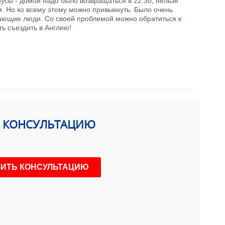
усы - домой надо было возвращаться в 22.30, нельзя
м. Но ко всему этому можно привыкнуть. Было очень
имающие люди. Со своей проблемой можно обратиться к
ь съездить в Англию!
Ь КОНСУЛЬТАЦИЮ