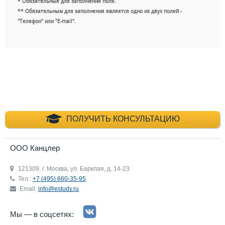
* Обязательные для заполнения поля.
** Обязательным для заполнения является одно из двух полей -
"Телефон" или "E-mail".
+7 (495) 660-35-
ПОЛУЧИТЬ КОНСУЛЬТАЦИЮ
ООО Канцлер
121309, г. Москва, ул. Барклая, д. 14-23
Тел.:
+7 (495) 660-35-95
Email:
info@estudy.ru
Мы — в соцсетях: