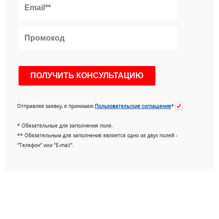
Отправляя заявку, я принимаю
Пользовательские соглашения
*
* Обязательные для заполнения поля.
** Обязательным для заполнения является одно из двух полей -
"Телефон" или "E-mail".