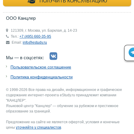
+7 (495) 660-35-
ПОЛУЧИТЬ КОНСУЛЬТАЦИЮ
ООО Канцлер
121309, г. Москва, ул. Барклая, д. 14-23
Тел.:
+7 (495) 660-35-95
Email:
info@estudy.ru
Мы — в соцсетях:
Пользовательское соглашение
Политика конфиденциальности
© 1998-2026 Все права на дизайн, информационное и графическое
содержание интернет-проекта eStudy.ru принадлежит компании
"КАНЦЛЕР".
Языковой центр "Канцлер" — обучение за рубежом и престижное
образование за границей.
Предложение на сайте не является офертой, условия и конечные
цены
уточняйте у специалистов
.