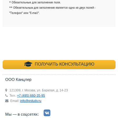
* Обязательные для заполнения поля.
** Обязательным для заполнения является одно из двух полей -
"Телефон" или "E-mail".
+7 (495) 660-35-
ПОЛУЧИТЬ КОНСУЛЬТАЦИЮ
ООО Канцлер
121309, г. Москва, ул. Барклая, д. 14-23
Тел.:
+7 (495) 660-35-95
Email:
info@estudy.ru
Мы — в соцсетях: