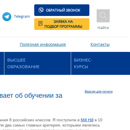
ОБРАТНЫЙ ЗВОНОК
Telegram
ЗАЯВКА НА
ПОДБОР ПРОГРАММЫ
Найти
Полезная информация
Контакты
ВЫСШЕЕ
БИЗНЕС-
ОБРАЗОВАНИЕ
КУРСЫ
Версия для печати
ывает об обучении за
ания 8 российских классов. Я поступила в
Mill Hill
в 10
ыли два самых главных критерия, которыми являлись