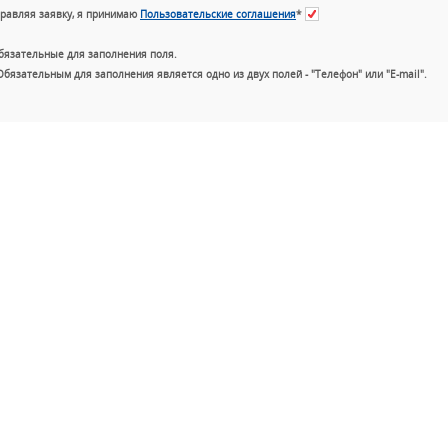
равляя заявку, я принимаю
Пользовательские соглашения
*
бязательные для заполнения поля.
Обязательным для заполнения является одно из двух полей - "Телефон" или "E-mail".
+7 (49