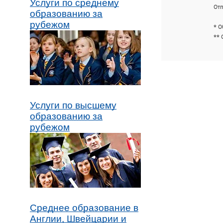
Услуги по среднему
Отп
образованию за
рубежом
* О
** 
Услуги по высшему
образованию за
рубежом
Среднее образование в
Англии, Швейцарии и