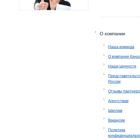
O компании
Наша команда
О компании Канц
Наши ценности
Представительст
России
Отзывы партнер
Агентствам
Школам
Вакансии
Политика
конфиденциальн