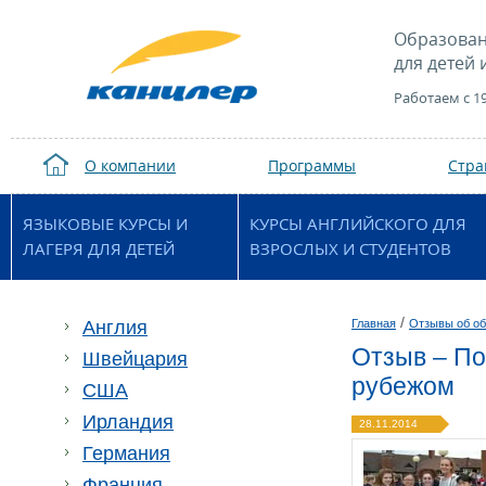
Образован
для детей 
Работаем с 1
О компании
Программы
Стр
ЯЗЫКОВЫЕ КУРСЫ И
КУРСЫ АНГЛИЙСКОГО ДЛЯ
ЛАГЕРЯ ДЛЯ ДЕТЕЙ
ВЗРОСЛЫХ И СТУДЕНТОВ
/
Англия
Главная
Отзывы об об
Отзыв – Пос
Швейцария
рубежом
США
Ирландия
28.11.2014
Германия
Франция