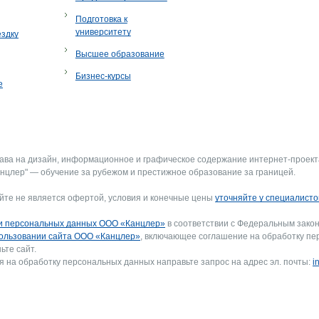
Подготовка к
университету
ездку
Высшее образование
Бизнес-курсы
е
рава на дизайн, информационное и графическое содержание интернет-проект
нцлер" — обучение за рубежом и престижное образование за границей.
йте не является офертой, условия и конечные цены
уточняйте у специалисто
и персональных данных ООО «Канцлер»
в соответствии с Федеральным закон
ользовании сайта ООО «Канцлер»
, включающее соглашение на обработку пе
ьте сайт.
я на обработку персональных данных направьте запрос на адрес эл. почты:
i