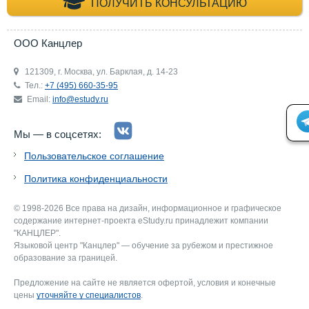
+7 (495) 660-35-
ПОЛУЧИТЬ КОНСУЛЬТАЦИЮ
ООО Канцлер
121309, г. Москва, ул. Барклая, д. 14-23
Тел.:
+7 (495) 660-35-95
Email:
info@estudy.ru
Мы — в соцсетях:
Пользовательское соглашение
Политика конфиденциальности
© 1998-2026 Все права на дизайн, информационное и графическое
содержание интернет-проекта eStudy.ru принадлежит компании
"КАНЦЛЕР".
Языковой центр "Канцлер" — обучение за рубежом и престижное
образование за границей.
Предложение на сайте не является офертой, условия и конечные
цены
уточняйте у специалистов
.