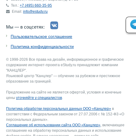
Тел.:
+7 (495) 660-35-95
Email:
info@estudy.ru
Мы — в соцсетях:
Пользовательское соглашение
Политика конфиденциальности
© 1998-2026 Все права на дизайн, информационное и графическое
содержание интернет-проекта eStudy.ru принадлежит компании
"КАНЦЛЕР".
Языковой центр "Канцлер" — обучение за рубежом и престижное
образование за границей.
Предложение на сайте не является офертой, условия и конечные
цены
уточняйте у специалистов
.
Политика обработки персональных данных ООО «Канцлер»
в
соответствии с Федеральным законом от 27.07.2006 г. № 152-ФЗ «О
персональных данных».
Соглашение об использовании сайта ООО «Канцлер»
, включающее
соглашение на обработку персональных данных и использование
файлов cookie. В случае несогласия — покиньте сайт.