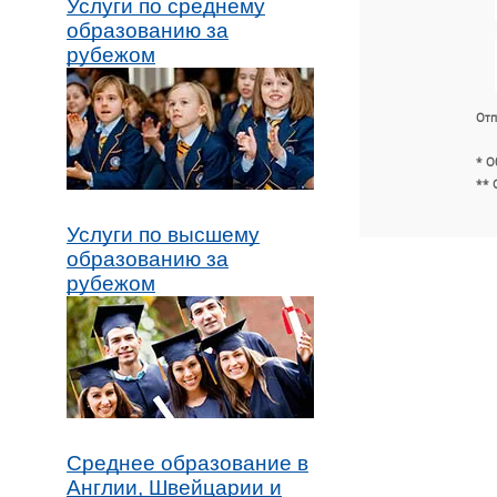
Услуги по среднему
образованию за
рубежом
Отп
* О
** 
Услуги по высшему
образованию за
рубежом
Среднее образование в
Англии, Швейцарии и