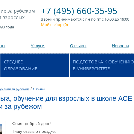
+7 (495) 660-35-95
ие за рубежом
и взрослых
Звонки принимаются с пн по пт с 10:00 до 19:00
Мой выбор (
0
)
993 года
аны
Услуги
Отзывы
Новости
СРЕДНЕЕ
ПОДГОТОВКА К ОБУЧЕНИЮ
ОБРАЗОВАНИЕ
В УНИВЕРСИТЕТЕ
/
учении за рубежом
Отзывы
ьга, обучение для взрослых в школе ACE
и за рубежом
Юлия, добрый день!
Пишу отзыв о поездке: