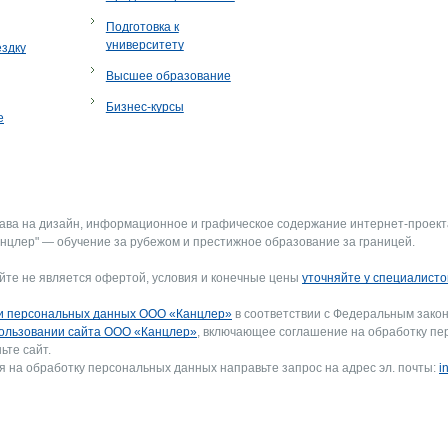
Подготовка к
университету
ездку
Высшее образование
Бизнес-курсы
е
рава на дизайн, информационное и графическое содержание интернет-проект
нцлер" — обучение за рубежом и престижное образование за границей.
йте не является офертой, условия и конечные цены
уточняйте у специалисто
и персональных данных ООО «Канцлер»
в соответствии с Федеральным закон
ользовании сайта ООО «Канцлер»
, включающее соглашение на обработку пе
ьте сайт.
я на обработку персональных данных направьте запрос на адрес эл. почты:
i