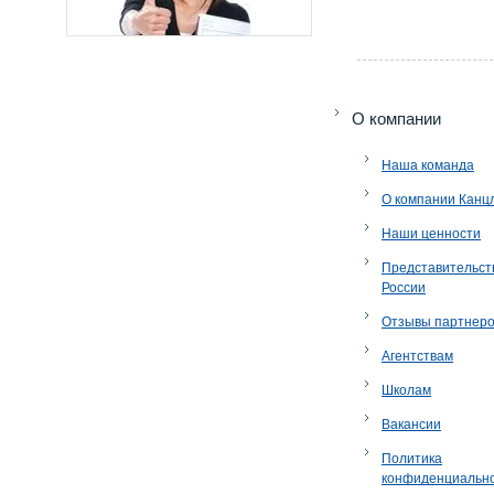
O компании
Наша команда
О компании Канц
Наши ценности
Представительст
России
Отзывы партнер
Агентствам
Школам
Вакансии
Политика
конфиденциальн