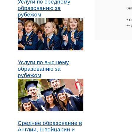
Услуги по среднему
образованию за
Отп
рубежом
* О
** 
Услуги по высшему
образованию за
рубежом
Среднее образование в
Англии, Швейцарии и