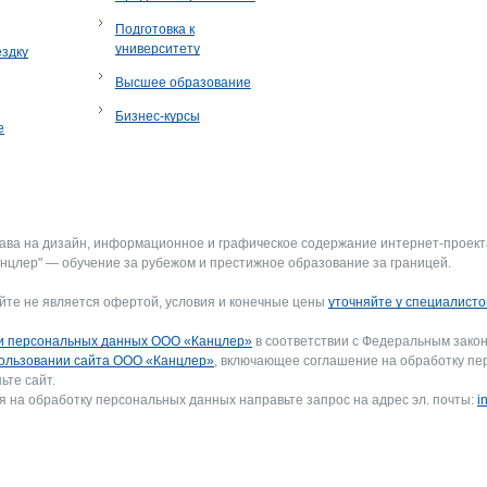
Подготовка к
университету
ездку
Высшее образование
Бизнес-курсы
е
рава на дизайн, информационное и графическое содержание интернет-проект
нцлер" — обучение за рубежом и престижное образование за границей.
йте не является офертой, условия и конечные цены
уточняйте у специалисто
и персональных данных ООО «Канцлер»
в соответствии с Федеральным закон
ользовании сайта ООО «Канцлер»
, включающее соглашение на обработку пе
ьте сайт.
я на обработку персональных данных направьте запрос на адрес эл. почты:
i