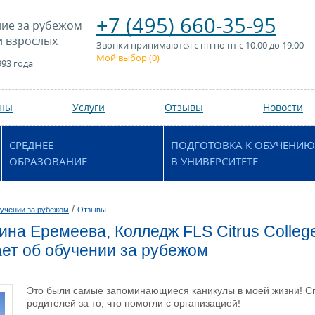
+7 (495) 660-35-95
ие за рубежом
и взрослых
Звонки принимаются с пн по пт с 10:00 до 19:00
Мой выбор (
0
)
993 года
аны
Услуги
Отзывы
Новости
СРЕДНЕЕ
ПОДГОТОВКА К ОБУЧЕНИЮ
ОБРАЗОВАНИЕ
В УНИВЕРСИТЕТЕ
/
учении за рубежом
Отзывы
ина Еремеева, Колледж FLS Citrus Colle
ет об обучении за рубежом
Это были самые запоминающиеся каникулы в моей жизни! С
родителей за то, что помогли с организацией!