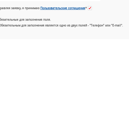
равляя заявку, я принимаю
Пользовательские соглашения
*
бязательные для заполнения поля.
Обязательным для заполнения является одно из двух полей - "Телефон" или "E-mail".
+7 (49