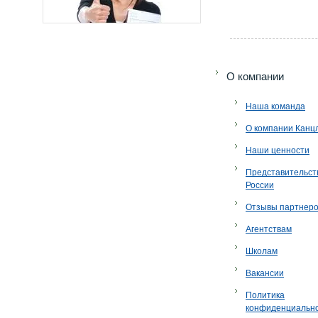
O компании
Наша команда
О компании Канц
Наши ценности
Представительст
России
Отзывы партнер
Агентствам
Школам
Вакансии
Политика
конфиденциальн