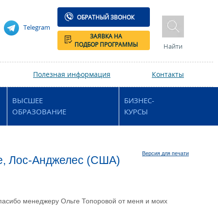
ОБРАТНЫЙ ЗВОНОК
Telegram
ЗАЯВКА НА
ПОДБОР ПРОГРАММЫ
Найти
Полезная информация
Контакты
ВЫСШЕЕ
БИЗНЕС-
ОБРАЗОВАНИЕ
КУРСЫ
Версия для печати
ge, Лос-Анджелес (США)
пасибо менеджеру Ольге Топоровой от меня и моих