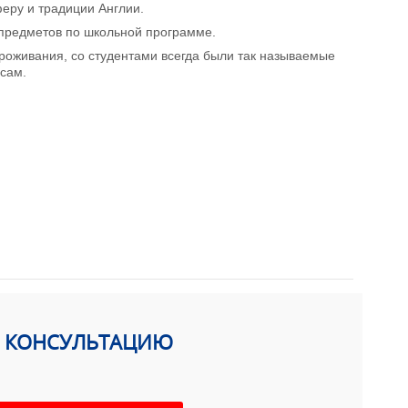
еру и традиции Англии.
 предметов по школьной программе.
роживания, со студентами всегда были так называемые
осам.
Ь КОНСУЛЬТАЦИЮ