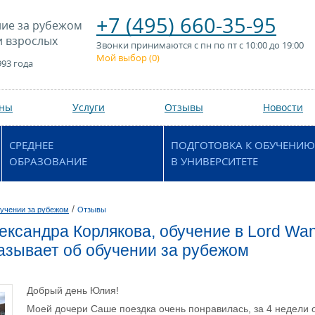
+7 (495) 660-35-95
ие за рубежом
и взрослых
Звонки принимаются с пн по пт с 10:00 до 19:00
Мой выбор (
0
)
993 года
аны
Услуги
Отзывы
Новости
СРЕДНЕЕ
ПОДГОТОВКА К ОБУЧЕНИЮ
ОБРАЗОВАНИЕ
В УНИВЕРСИТЕТЕ
/
учении за рубежом
Отзывы
ександра Корлякова, обучение в Lord Wan
азывает об обучении за рубежом
Добрый день Юлия!
Моей дочери Саше поездка очень понравилась, за 4 недели о