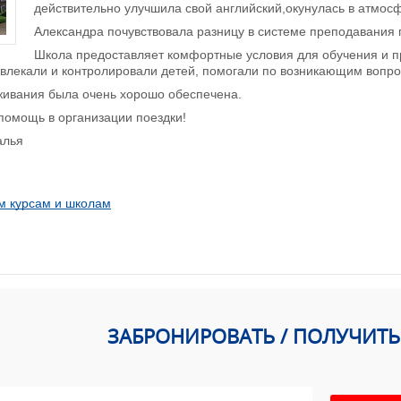
действительно улучшила свой английский,окунулась в атмосф
Александра почувствовала разницу в системе преподавания
Школа предоставляет комфортные условия для обучения и п
азвлекали и контролировали детей, помогали по возникающим вопр
живания была очень хорошо обеспечена.
помощь в организации поездки!
алья
м курсам и школам
ЗАБРОНИРОВАТЬ / ПОЛУЧИТ