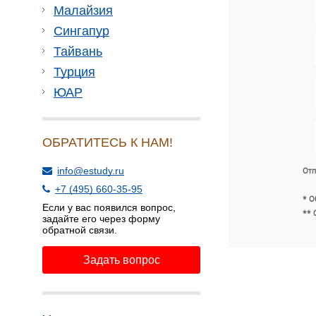
Малайзия
Сингапур
Тайвань
Турция
ЮАР
ОБРАТИТЕСЬ К НАМ!
info@estudy.ru
Отп
+7 (495) 660-35-95
* О
Если у вас появился вопрос,
** 
задайте его через форму
обратной связи.
Задать вопрос