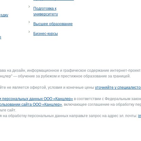
Подготовка к
университету
ездку
Высшее образование
Бизнес-курсы
е
рава на дизайн, информационное и графическое содержание интернет-проект
нцлер" — обучение за рубежом и престижное образование за границей.
йте не является офертой, условия и конечные цены
уточняйте у специалисто
и персональных данных ООО «Канцлер»
в соответствии с Федеральным закон
ользовании сайта ООО «Канцлер»
, включающее соглашение на обработку пе
ьте сайт.
я на обработку персональных данных направьте запрос на адрес эл. почты:
i