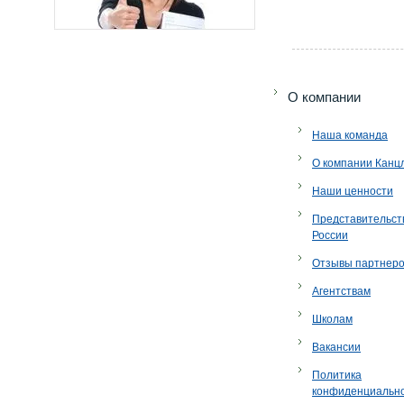
O компании
Наша команда
О компании Канц
Наши ценности
Представительст
России
Отзывы партнер
Агентствам
Школам
Вакансии
Политика
конфиденциальн