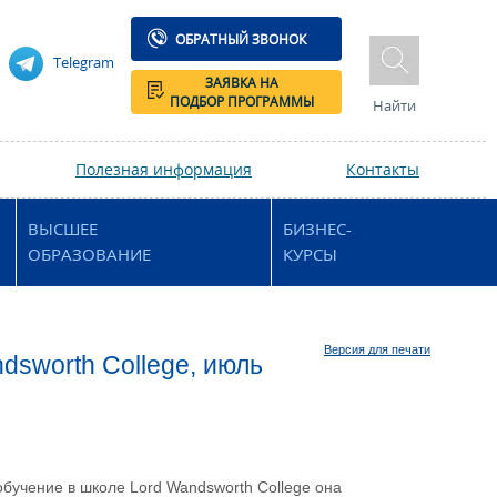
ОБРАТНЫЙ ЗВОНОК
Telegram
ЗАЯВКА НА
ПОДБОР ПРОГРАММЫ
Найти
Полезная информация
Контакты
ВЫСШЕЕ
БИЗНЕС-
ОБРАЗОВАНИЕ
КУРСЫ
Версия для печати
dsworth College, июль
бучение в школе Lord Wandsworth College она