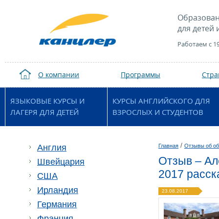
Образован
для детей 
Работаем с 1
О компании
Программы
Стр
ЯЗЫКОВЫЕ КУРСЫ И
КУРСЫ АНГЛИЙСКОГО ДЛЯ
ЛАГЕРЯ ДЛЯ ДЕТЕЙ
ВЗРОСЛЫХ И СТУДЕНТОВ
/
Англия
Главная
Отзывы об об
Отзыв – Ал
Швейцария
2017 расск
США
Ирландия
23.08.2017
Германия
Франция