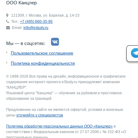
ООО Канцлер
121309, г. Москва, ул. Барклая, д. 14-23
Тел.:
+7 (495) 660-35-95
Email:
info@estudy.ru
Мы — в соцсетях:
Пользовательское соглашение
Политика конфиденциальности
© 1998-2026 Все права на дизайн, информационное и графическое
содержание интернет-проекта eStudy.ru принадлежит компании
"КАНЦЛЕР".
Языковой центр "Канцлер" — обучение за рубежом и престижное
образование за границей.
Предложение на сайте не является офертой, условия и конечные
цены
уточняйте у специалистов
.
Политика обработки персональных данных ООО «Канцлер»
в
соответствии с Федеральным законом от 27.07.2006 г. № 152-ФЗ «О
персональных данных».