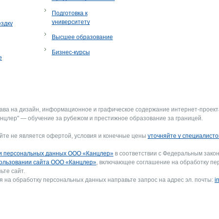
Подготовка к
университету
ездку
Высшее образование
Бизнес-курсы
е
рава на дизайн, информационное и графическое содержание интернет-проект
нцлер" — обучение за рубежом и престижное образование за границей.
йте не является офертой, условия и конечные цены
уточняйте у специалисто
и персональных данных ООО «Канцлер»
в соответствии с Федеральным закон
ользовании сайта ООО «Канцлер»
, включающее соглашение на обработку пе
ьте сайт.
я на обработку персональных данных направьте запрос на адрес эл. почты:
i