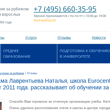
+7 (495) 660-35-95
ие за рубежом
и взрослых
Звонки принимаются с пн по пт с 10:00 до 19:00
Мой выбор (
0
)
993 года
аны
Услуги
Отзывы
Новости
СРЕДНЕЕ
ПОДГОТОВКА К ОБУЧЕНИЮ
ОБРАЗОВАНИЕ
В УНИВЕРСИТЕТЕ
/
учении за рубежом
Отзывы
ма Лаврентьева Наталья, школа Eurocent
т 2011 года. рассказывает об обучении з
Спасибо Вам огромное за отличную организацию учебы. Кат
Очень удачное расположение отеля и школы в центре города