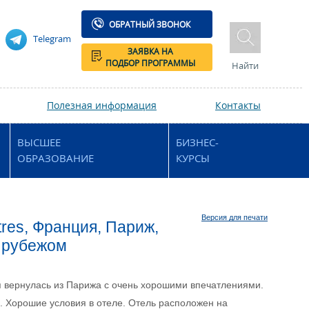
ОБРАТНЫЙ ЗВОНОК
Telegram
ЗАЯВКА НА
ПОДБОР ПРОГРАММЫ
Найти
Полезная информация
Контакты
ВЫСШЕЕ
БИЗНЕС-
ОБРАЗОВАНИЕ
КУРСЫ
Версия для печати
res, Франция, Париж,
а рубежом
я вернулась из Парижа с очень хорошими впечатлениями.
. Хорошие условия в отеле. Отель расположен на