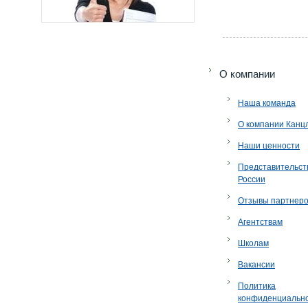
O компании
Наша команда
О компании Канц
Наши ценности
Представительст
России
Отзывы партнер
Агентствам
Школам
Вакансии
Политика
конфиденциальн