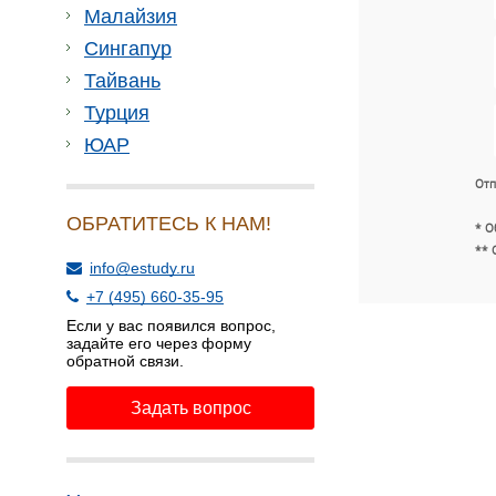
Малайзия
Сингапур
Тайвань
Турция
ЮАР
Отп
ОБРАТИТЕСЬ К НАМ!
* О
** 
info@estudy.ru
+7 (495) 660-35-95
Если у вас появился вопрос,
задайте его через форму
обратной связи.
Задать вопрос