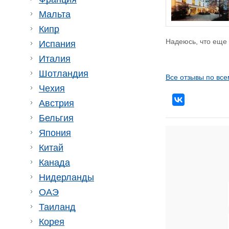
Мальта
Кипр
Надеюсь, что еще
Испания
Италия
Шотландия
Все отзывы по все
Чехия
Австрия
Бельгия
Япония
Китай
Канада
Нидерланды
ОАЭ
Таиланд
Корея