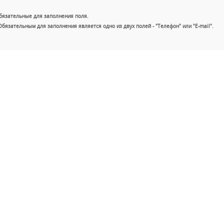
бязательные для заполнения поля.
Обязательным для заполнения является одно из двух полей - "Телефон" или "E-mail".
+7 (49