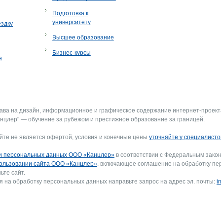
Подготовка к
университету
ездку
Высшее образование
Бизнес-курсы
е
рава на дизайн, информационное и графическое содержание интернет-проект
нцлер" — обучение за рубежом и престижное образование за границей.
йте не является офертой, условия и конечные цены
уточняйте у специалисто
и персональных данных ООО «Канцлер»
в соответствии с Федеральным закон
ользовании сайта ООО «Канцлер»
, включающее соглашение на обработку пе
ьте сайт.
я на обработку персональных данных направьте запрос на адрес эл. почты:
i