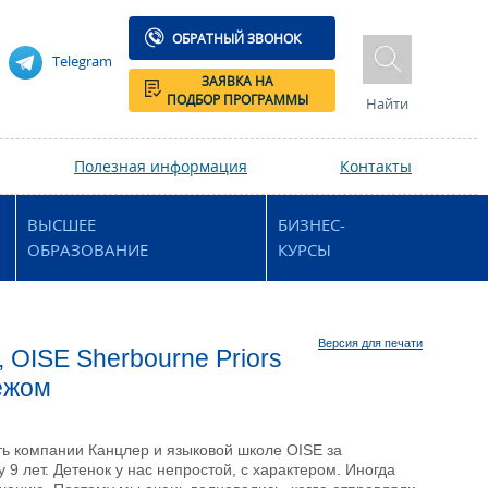
ОБРАТНЫЙ ЗВОНОК
Telegram
ЗАЯВКА НА
ПОДБОР ПРОГРАММЫ
Найти
Полезная информация
Контакты
ВЫСШЕЕ
БИЗНЕС-
ОБРАЗОВАНИЕ
КУРСЫ
Версия для печати
 OISE Sherbourne Priors
ежом
ь компании Канцлер и языковой школе OISE за
 9 лет. Детенок у нас непростой, с характером. Иногда