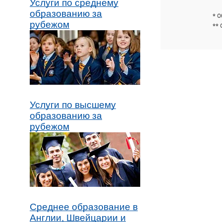
Услуги по среднему
образованию за
* О
рубежом
** 
Услуги по высшему
образованию за
рубежом
Среднее образование в
Англии, Швейцарии и