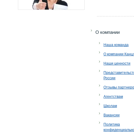
O компании
Наша команда
О компании Канц
Наши ценности
Представительст
России
Отзывы партнер
Агентствам
Школам
Вакансии
Политика
конфиденциальн