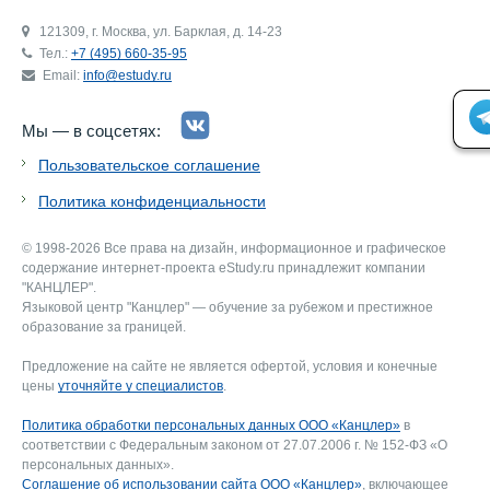
121309, г. Москва, ул. Барклая, д. 14-23
Тел.:
+7 (495) 660-35-95
Email:
info@estudy.ru
Мы — в соцсетях:
Пользовательское соглашение
Политика конфиденциальности
© 1998-2026 Все права на дизайн, информационное и графическое
содержание интернет-проекта eStudy.ru принадлежит компании
"КАНЦЛЕР".
Языковой центр "Канцлер" — обучение за рубежом и престижное
образование за границей.
Предложение на сайте не является офертой, условия и конечные
цены
уточняйте у специалистов
.
Политика обработки персональных данных ООО «Канцлер»
в
соответствии с Федеральным законом от 27.07.2006 г. № 152-ФЗ «О
персональных данных».
Соглашение об использовании сайта ООО «Канцлер»
, включающее