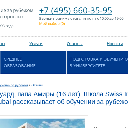
+7 (495) 660-35-95
ие за рубежом
и взрослых
Звонки принимаются с пн по пт с 10:00 до 19:00
Мой выбор (
0
)
993 года
аны
Услуги
Отзывы
Новости
СРЕДНЕЕ
ПОДГОТОВКА К ОБУЧЕНИЮ
ОБРАЗОВАНИЕ
В УНИВЕРСИТЕТЕ
/
учении за рубежом
Отзывы
ард, папа Амиры (16 лет). Школа Swiss Inte
Dubai рассказывает об обучении за рубеж