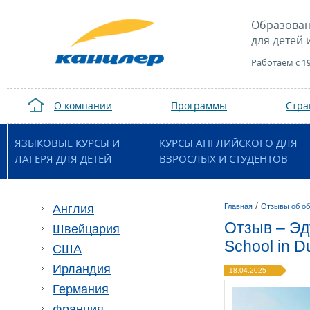
Образован
для детей 
Работаем с 1
О компании
Программы
Стр
ЯЗЫКОВЫЕ КУРСЫ И
КУРСЫ АНГЛИЙСКОГО ДЛЯ
ЛАГЕРЯ ДЛЯ ДЕТЕЙ
ВЗРОСЛЫХ И СТУДЕНТОВ
/
Англия
Главная
Отзывы об об
Отзыв – Эду
Швейцария
School in 
США
Ирландия
18.04.2025
Германия
Франция