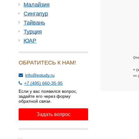
Малайзия
Сингапур
Тайвань
Турция
ЮАР
Отп
ОБРАТИТЕСЬ К НАМ!
* О
info@estudy.ru
** 
+7 (495) 660-35-95
Если у вас появился вопрос,
задайте его через форму
обратной связи.
Задать вопрос