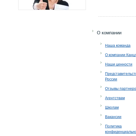
O компании
Наша команда
О компании Канц
Наши ценности
Представительст
России
Отзывы партнер
Агентствам
Школам
Вакансии
Политика
конфиденциальн