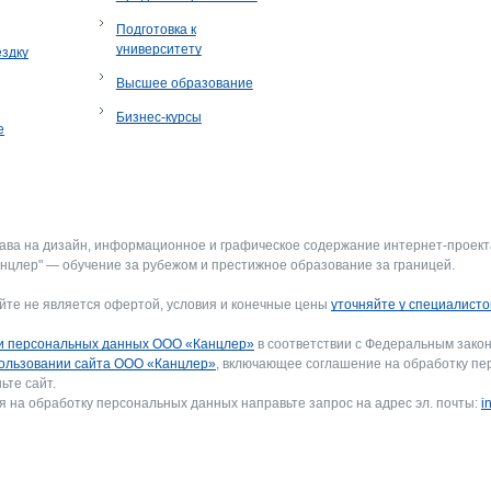
Подготовка к
университету
ездку
Высшее образование
Бизнес-курсы
е
рава на дизайн, информационное и графическое содержание интернет-проект
нцлер" — обучение за рубежом и престижное образование за границей.
йте не является офертой, условия и конечные цены
уточняйте у специалисто
и персональных данных ООО «Канцлер»
в соответствии с Федеральным закон
ользовании сайта ООО «Канцлер»
, включающее соглашение на обработку пе
ьте сайт.
я на обработку персональных данных направьте запрос на адрес эл. почты:
i