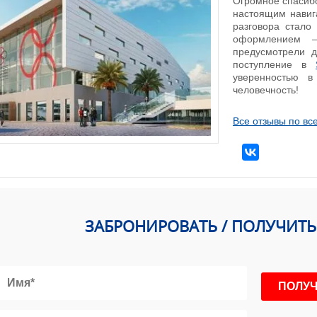
Огромное спасиб
настоящим навиг
разговора стало
оформлением –
предусмотрели 
поступление в
уверенностью в
человечность!
Все отзывы по вс
ЗАБРОНИРОВАТЬ / ПОЛУЧИТ