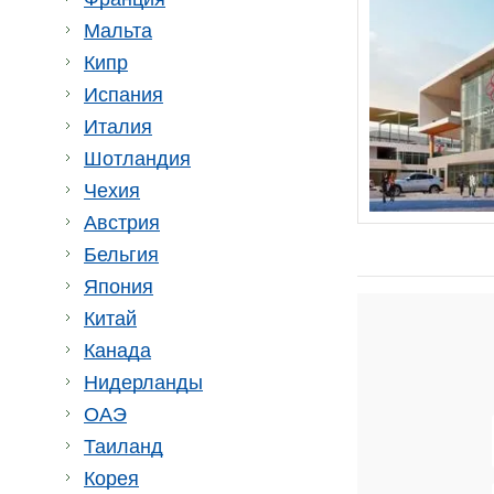
Мальта
Кипр
Испания
Италия
Шотландия
Чехия
Австрия
Бельгия
Япония
Китай
Канада
Нидерланды
ОАЭ
Таиланд
Корея