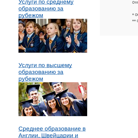
Услуги по среднему
Отп
образованию за
рубежом
* О
** 
Услуги по высшему
образованию за
рубежом
Среднее образование в
Англии, Швейцарии и