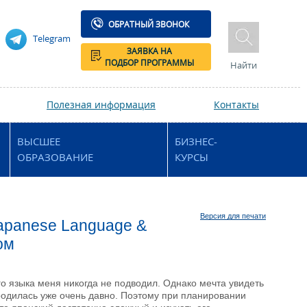
ОБРАТНЫЙ ЗВОНОК
Telegram
ЗАЯВКА НА
ПОДБОР ПРОГРАММЫ
Найти
Полезная информация
Контакты
ВЫСШЕЕ
БИЗНЕС-
ОБРАЗОВАНИЕ
КУРСЫ
Версия для печати
 Japanese Language &
ом
о языка меня никогда не подводил. Однако мечта увидеть
родилась уже очень давно. Поэтому при планировании