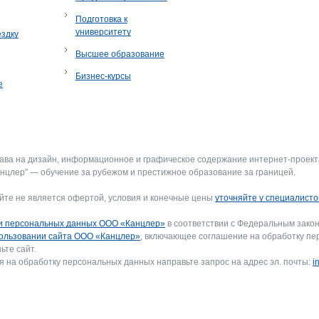
Подготовка к
университету
ездку
Высшее образование
Бизнес-курсы
е
рава на дизайн, информационное и графическое содержание интернет-проект
нцлер" — обучение за рубежом и престижное образование за границей.
йте не является офертой, условия и конечные цены
уточняйте у специалисто
и персональных данных ООО «Канцлер»
в соответствии с Федеральным закон
ользовании сайта ООО «Канцлер»
, включающее соглашение на обработку пе
ьте сайт.
я на обработку персональных данных направьте запрос на адрес эл. почты:
i