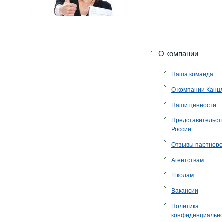
O компании
Наша команда
О компании Канц
Наши ценности
Представительст
России
Отзывы партнер
Агентствам
Школам
Вакансии
Политика
конфиденциальн