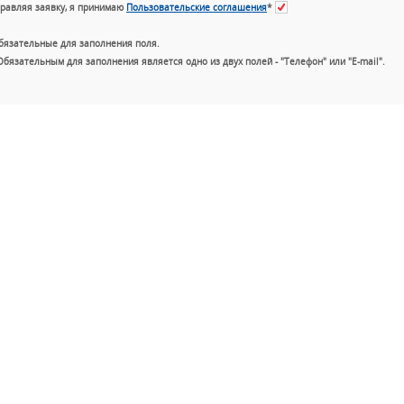
равляя заявку, я принимаю
Пользовательские соглашения
*
бязательные для заполнения поля.
Обязательным для заполнения является одно из двух полей - "Телефон" или "E-mail".
+7 (49