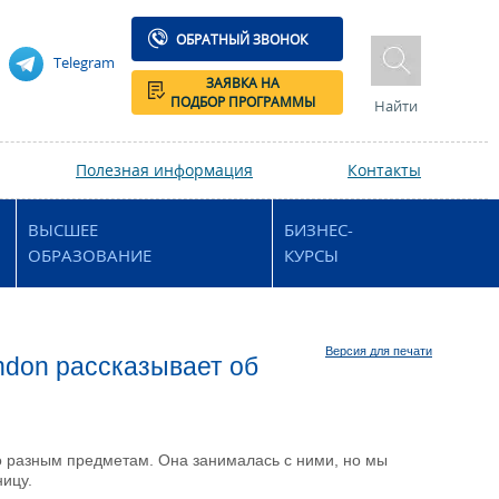
ОБРАТНЫЙ ЗВОНОК
Telegram
ЗАЯВКА НА
ПОДБОР ПРОГРАММЫ
Найти
Полезная информация
Контакты
ВЫСШЕЕ
БИЗНЕС-
ОБРАЗОВАНИЕ
КУРСЫ
Версия для печати
ondon рассказывает об
по разным предметам. Она занималась с ними, но мы
ницу.