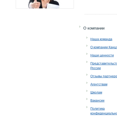
O компании
Наша команда
О компании Канц
Наши ценности
Представительст
России
Отзывы партнер
Агентствам
Школам
Вакансии
Политика
конфиденциальн