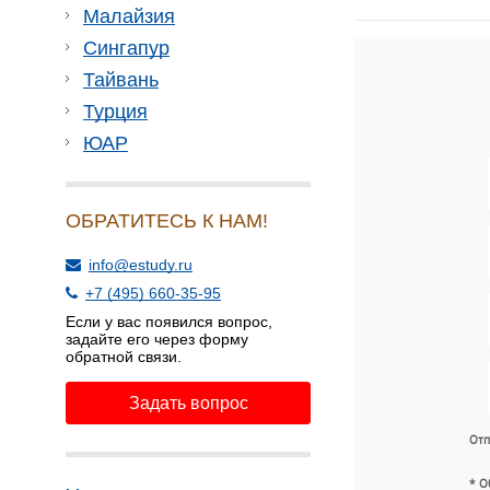
Малайзия
Сингапур
Тайвань
Турция
ЮАР
ОБРАТИТЕСЬ К НАМ!
info@estudy.ru
+7 (495) 660-35-95
Если у вас появился вопрос,
задайте его через форму
обратной связи.
Задать вопрос
Отп
* О