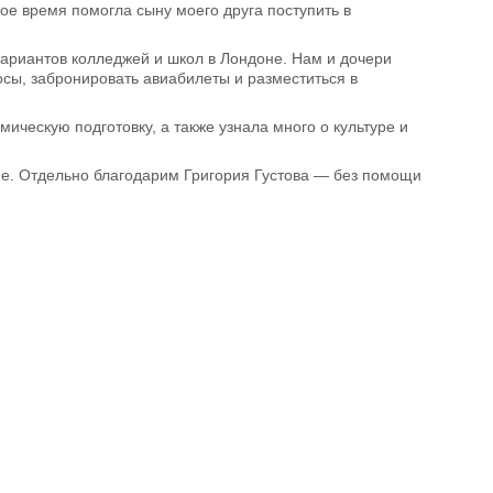
ое время помогла сыну моего друга поступить в
вариантов колледжей и школ в Лондоне. Нам и дочери
сы, забронировать авиабилеты и разместиться в
ческую подготовку, а также узнала много о культуре и
е. Отдельно благодарим Григория Густова — без помощи