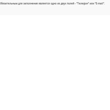
Обязательным для заполнения является одно из двух полей - "Телефон" или "E-mail".
+7 (49