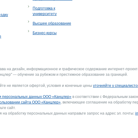
Подготовка к
университету
ездку
Высшее образование
Бизнес-курсы
е
рава на дизайн, информационное и графическое содержание интернет-проект
нцлер" — обучение за рубежом и престижное образование за границей.
йте не является офертой, условия и конечные цены
уточняйте у специалисто
и персональных данных ООО «Канцлер»
в соответствии с Федеральным закон
ользовании сайта ООО «Канцлер»
, включающее соглашение на обработку пе
ьте сайт.
я на обработку персональных данных направьте запрос на адрес эл. почты:
i