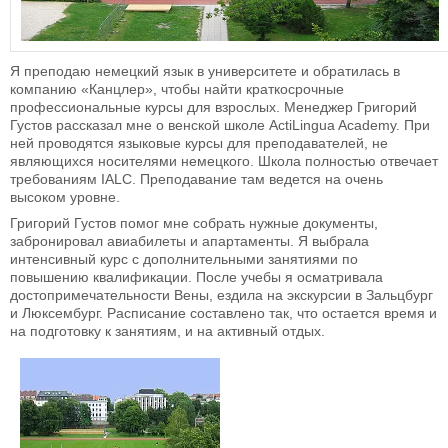
Я преподаю немецкий язык в университете и обратилась в
компанию «Канцлер», чтобы найти краткосрочные
профессиональные курсы для взрослых. Менеджер Григорий
Густов рассказал мне о венской школе ActiLingua Academy. При
ней проводятся языковые курсы для преподавателей, не
являющихся носителями немецкого. Школа полностью отвечает
требованиям IALC. Преподавание там ведется на очень
высоком уровне.
Григорий Густов помог мне собрать нужные документы,
забронировал авиабилеты и апартаменты. Я выбрала
интенсивный курс с дополнительными занятиями по
повышению квалификации. После учебы я осматривала
достопримечательности Вены, ездила на экскурсии в Зальцбург
и Люксембург. Расписание составлено так, что остается время и
на подготовку к занятиям, и на активный отдых.