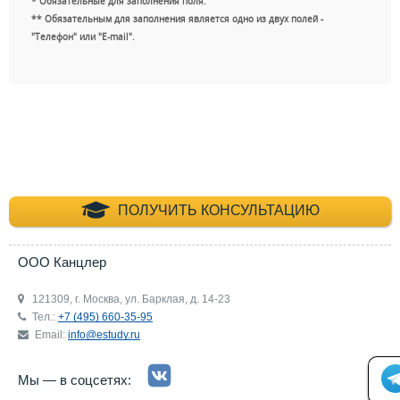
* Обязательные для заполнения поля.
** Обязательным для заполнения является одно из двух полей -
"Телефон" или "E-mail".
+7 (495) 660-35-
ПОЛУЧИТЬ КОНСУЛЬТАЦИЮ
ООО Канцлер
121309, г. Москва, ул. Барклая, д. 14-23
Тел.:
+7 (495) 660-35-95
Email:
info@estudy.ru
Мы — в соцсетях: