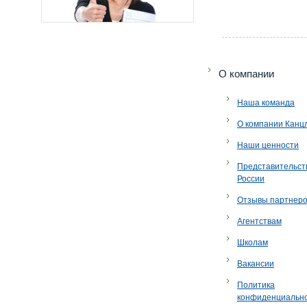
O компании
Наша команда
О компании Канц
Наши ценности
Представительст
России
Отзывы партнер
Агентствам
Школам
Вакансии
Политика
конфиденциальн