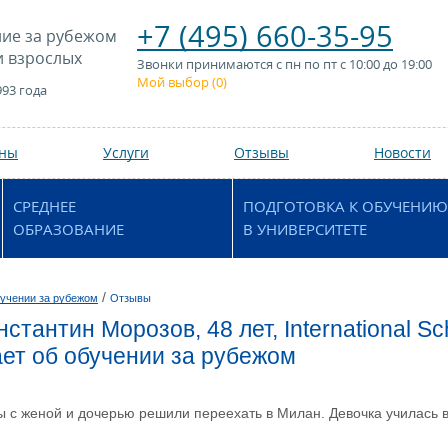
+7 (495) 660-35-95
ие за рубежом
и взрослых
Звонки принимаются с пн по пт с 10:00 до 19:00
Мой выбор (
0
)
993 года
аны
Услуги
Отзывы
Новости
СРЕДНЕЕ
ПОДГОТОВКА К ОБУЧЕНИЮ
ОБРАЗОВАНИЕ
В УНИВЕРСИТЕТЕ
/
учении за рубежом
Отзывы
стантин Морозов, 48 лет, International Sch
ет об обучении за рубежом
 с женой и дочерью решили переехать в Милан. Девочка училась в