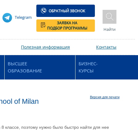
ОБРАТНЫЙ ЗВОНОК
Telegram
ЗАЯВКА НА
ПОДБОР ПРОГРАММЫ
Найти
Полезная информация
Контакты
ВЫСШЕЕ
БИЗНЕС-
ОБРАЗОВАНИЕ
КУРСЫ
Версия для печати
ool of Milan
 8 классе, поэтому нужно было быстро найти для нее