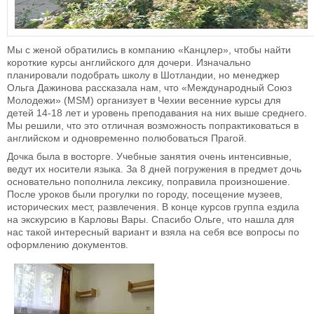
Мы с женой обратились в компанию «Канцлер», чтобы найти
короткие курсы английского для дочери. Изначально
планировали подобрать школу в Шотландии, но менеджер
Ольга Дажинова рассказала нам, что «Международный Союз
Молодежи» (MSM) организует в Чехии весенние курсы для
детей 14-18 лет и уровень преподавания на них выше среднего.
Мы решили, что это отличная возможность попрактиковаться в
английском и одновременно полюбоваться Прагой.
Дочка была в восторге. Учебные занятия очень интенсивные,
ведут их носители языка. За 8 дней погружения в предмет дочь
основательно пополнила лексику, поправила произношение.
После уроков были прогулки по городу, посещение музеев,
исторических мест, развлечения. В конце курсов группа ездила
на экскурсию в Карловы Вары. Спасибо Ольге, что нашла для
нас такой интересный вариант и взяла на себя все вопросы по
оформлению документов.