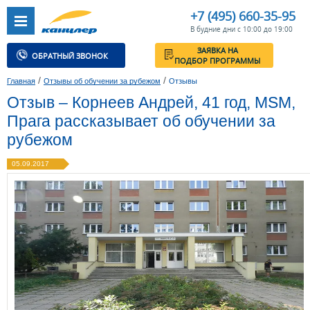
+7 (495) 660-35-95
В будние дни с 10:00 до 19:00
ЗАЯВКА НА
ОБРАТНЫЙ ЗВОНОК
ПОДБОР ПРОГРАММЫ
/
/
Главная
Отзывы об обучении за рубежом
Отзывы
Отзыв – Корнеев Андрей, 41 год, MSM,
Прага рассказывает об обучении за
рубежом
05.09.2017