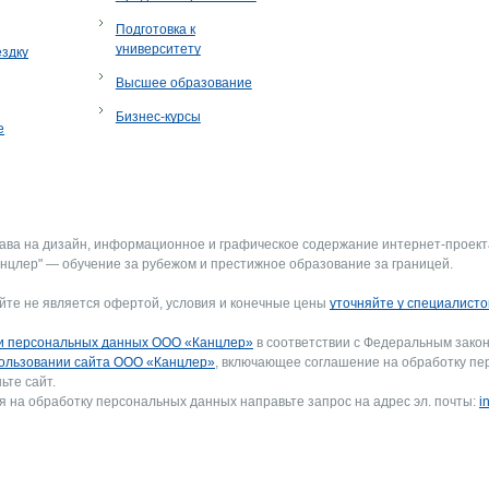
Подготовка к
университету
ездку
Высшее образование
Бизнес-курсы
е
рава на дизайн, информационное и графическое содержание интернет-проект
нцлер" — обучение за рубежом и престижное образование за границей.
йте не является офертой, условия и конечные цены
уточняйте у специалисто
и персональных данных ООО «Канцлер»
в соответствии с Федеральным закон
ользовании сайта ООО «Канцлер»
, включающее соглашение на обработку пе
ьте сайт.
я на обработку персональных данных направьте запрос на адрес эл. почты:
i