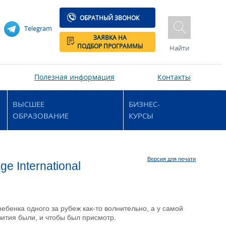
ОБРАТНЫЙ ЗВОНОК
Telegram
ЗАЯВКА НА
ПОДБОР ПРОГРАММЫ
Найти
Полезная информация
Контакты
ВЫСШЕЕ
БИЗНЕС-
ОБРАЗОВАНИЕ
КУРСЫ
Версия для печати
e International
ребенка одного за рубеж как-то волнительно, а у самой
вития были, и чтобы был присмотр.