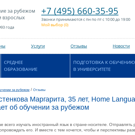
+7 (495) 660-35-95
ие за рубежом
и взрослых
Звонки принимаются с пн по пт с 10:00 до 19:00
Мой выбор (
0
)
993 года
аны
Услуги
Отзывы
Новости
СРЕДНЕЕ
ПОДГОТОВКА К ОБУЧЕНИЮ
ОБРАЗОВАНИЕ
В УНИВЕРСИТЕТЕ
/
учении за рубежом
Отзывы
тенкова Маргарита, 35 лет, Home Languag
ет об обучении за рубежом
ше всего изучать иностранный язык в стране-носителе. Отправлять 
опровождать его. И вместе с тем хочется, чтобы и перспективы раз