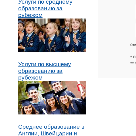
Услуги по среднему
образованию за
рубежом
Отп
* О
** 
Услуги по высшему
образованию за
рубежом
Среднее образование в
Англии, Швейцарии и