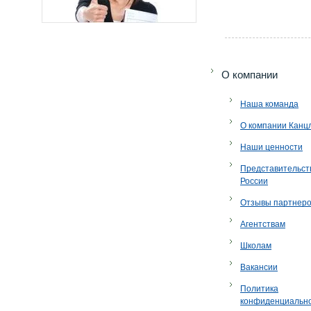
O компании
Наша команда
О компании Канц
Наши ценности
Представительст
России
Отзывы партнер
Агентствам
Школам
Вакансии
Политика
конфиденциальн