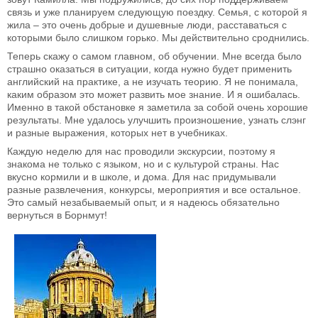
связь и уже планируем следующую поездку. Семья, с которой я
жила – это очень добрые и душевные люди, расставаться с
которыми было слишком горько. Мы действительно сроднились.
Теперь скажу о самом главном, об обучении. Мне всегда было
страшно оказаться в ситуации, когда нужно будет применить
английский на практике, а не изучать теорию. Я не понимала,
каким образом это может развить мое знание. И я ошибалась.
Именно в такой обстановке я заметила за собой очень хорошие
результаты. Мне удалось улучшить произношение, узнать слэнг
и разные выражения, которых нет в учебниках.
Каждую неделю для нас проводили экскурсии, поэтому я
знакома не только с языком, но и с культурой страны. Нас
вкусно кормили и в школе, и дома. Для нас придумывали
разные развлечения, конкурсы, мероприятия и все остальное.
Это самый незабываемый опыт, и я надеюсь обязательно
вернуться в Борнмут!