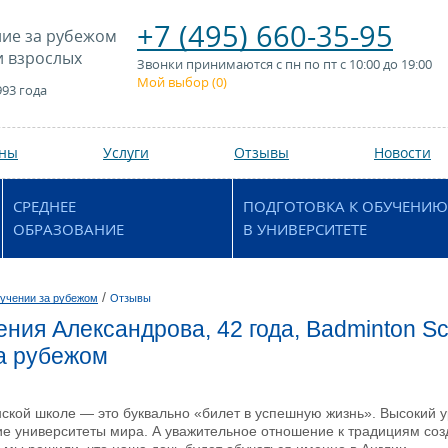
+7 (495) 660-35-95
ие за рубежом
и взрослых
Звонки принимаются с пн по пт с 10:00 до 19:00
Мой выбор (
0
)
993 года
аны
Услуги
Отзывы
Новости
СРЕДНЕЕ
ПОДГОТОВКА К ОБУЧЕНИЮ
ОБРАЗОВАНИЕ
В УНИВЕРСИТЕТЕ
/
учении за рубежом
Отзывы
ения Александрова, 42 года, Badminton S
а рубежом
ской школе — это буквально «билет в успешную жизнь». Высокий у
ие университеты мира. А уважительное отношение к традициям соз