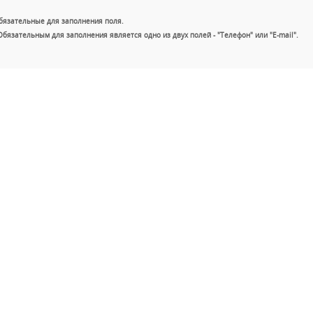
бязательные для заполнения поля.
Обязательным для заполнения является одно из двух полей - "Телефон" или "E-mail".
+7 (49