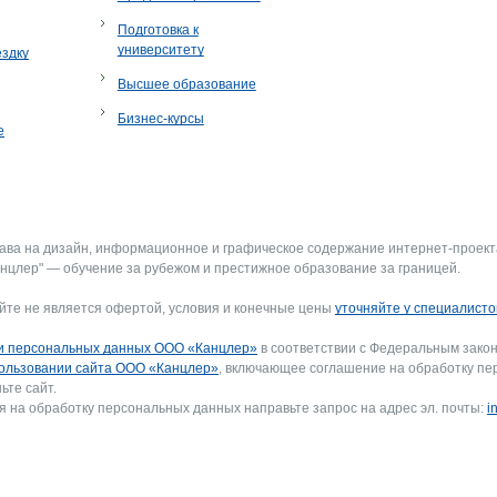
Подготовка к
университету
ездку
Высшее образование
Бизнес-курсы
е
рава на дизайн, информационное и графическое содержание интернет-проект
нцлер" — обучение за рубежом и престижное образование за границей.
йте не является офертой, условия и конечные цены
уточняйте у специалисто
и персональных данных ООО «Канцлер»
в соответствии с Федеральным закон
ользовании сайта ООО «Канцлер»
, включающее соглашение на обработку пе
ьте сайт.
я на обработку персональных данных направьте запрос на адрес эл. почты:
i