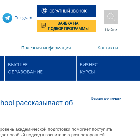
ОБРАТНЫЙ ЗВОНОК
Telegram
ЗАЯВКА НА
ПОДБОР ПРОГРАММЫ
Найти
Полезная информация
Контакты
ВЫСШЕЕ
БИЗНЕС-
ОБРАЗОВАНИЕ
КУРСЫ
Версия для печати
chool рассказывает об
ровень академической подготовки помогает поступить
дает особый подход к воспитанию разносторонней