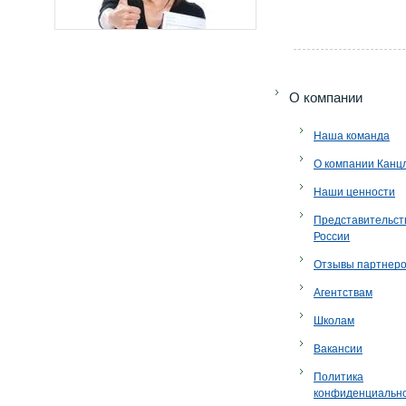
O компании
Наша команда
О компании Канц
Наши ценности
Представительст
России
Отзывы партнер
Агентствам
Школам
Вакансии
Политика
конфиденциальн