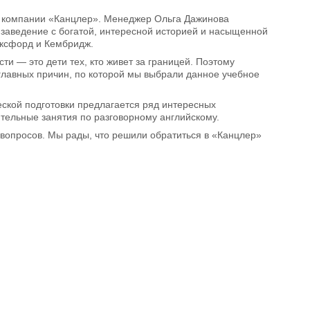
ы компании «Канцлер». Менеджер Ольга Дажинова
заведение с богатой, интересной историей и насыщенной
Оксфорд и Кембридж.
ти — это дети тех, кто живет за границей. Поэтому
 главных причин, по которой мы выбрали данное учебное
ской подготовки предлагается ряд интересных
тельные занятия по разговорному английскому.
вопросов. Мы рады, что решили обратиться в «Канцлер»