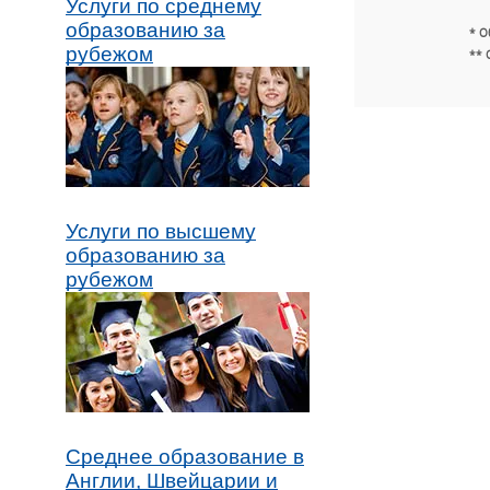
Услуги по среднему
образованию за
* О
рубежом
** 
Услуги по высшему
образованию за
рубежом
Среднее образование в
Англии, Швейцарии и