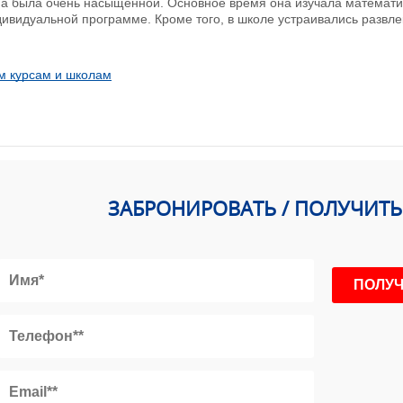
а была очень насыщенной. Основное время она изучала математику
ивидуальной программе. Кроме того, в школе устраивались развл
м курсам и школам
ЗАБРОНИРОВАТЬ / ПОЛУЧИТ