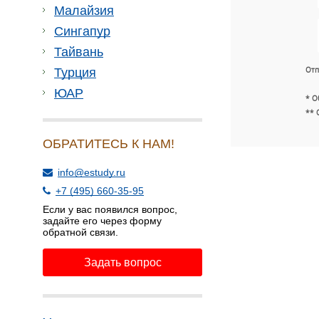
Малайзия
Сингапур
Тайвань
Отп
Турция
ЮАР
* О
** 
ОБРАТИТЕСЬ К НАМ!
info@estudy.ru
+7 (495) 660-35-95
Если у вас появился вопрос,
задайте его через форму
обратной связи.
Задать вопрос