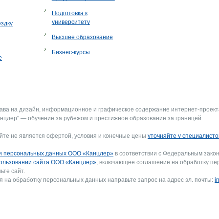
Подготовка к
университету
ездку
Высшее образование
Бизнес-курсы
е
рава на дизайн, информационное и графическое содержание интернет-проект
нцлер" — обучение за рубежом и престижное образование за границей.
йте не является офертой, условия и конечные цены
уточняйте у специалисто
и персональных данных ООО «Канцлер»
в соответствии с Федеральным закон
ользовании сайта ООО «Канцлер»
, включающее соглашение на обработку пе
ьте сайт.
я на обработку персональных данных направьте запрос на адрес эл. почты:
i