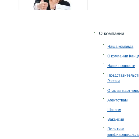
O компании
Наша команда
О компании Канц
Наши ценности
Представительст
России
Отзывы партнер
Агентствам
Школам
Вакансии
Политика
конфиденциальн