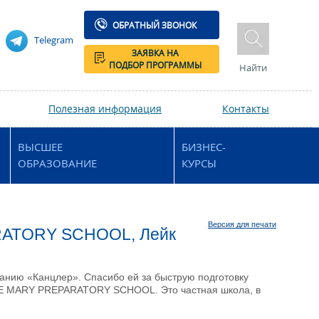
ОБРАТНЫЙ ЗВОНОК
Telegram
ЗАЯВКА НА
ПОДБОР ПРОГРАММЫ
Найти
Полезная информация
Контакты
ВЫСШЕЕ
БИЗНЕС-
ОБРАЗОВАНИЕ
КУРСЫ
Версия для печати
ARATORY SCHOOL, Лейк
панию «Канцлер». Спасибо ей за быструю подготовку
AKE MARY PREPARATORY SCHOOL. Это частная школа, в