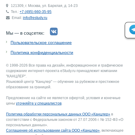
121309, г. Москва, ул. Барклая, д. 14-23
Тел.:
+7 (495) 660-35-95
Email:
info@estudy.ru
Мы — в соцсетях:
Пользовательское соглашение
Политика конфиденциальности
© 1998-2026 Все права на дизайн, информационное и графическое
содержание интернет-проекта eStudy.ru принадлежит компании
"КАНЦЛЕР".
Языковой центр "Канцлер" — обучение за рубежом и престижное
образование за границей.
Предложение на сайте не является офертой, условия и конечные
цены
уточняйте у специалистов
.
Политика обработки персональных данных ООО «Канцлер»
в
соответствии с Федеральным законом от 27.07.2006 г. № 152-ФЗ «О
персональных данных».
Соглашение об использовании сайта ООО «Канцлер»
, включающее