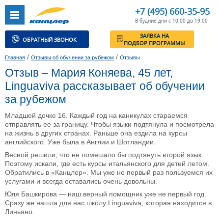
+7 (495) 660-35-95
В будние дни с 10:00 до 19:00
ЗАЯВКА НА
ОБРАТНЫЙ ЗВОНОК
ПОДБОР ПРОГРАММЫ
/
/
Главная
Отзывы об обучении за рубежом
Отзывы
Отзыв – Мария Коняева, 45 лет,
Linguaviva рассказывает об обучении
за рубежом
Младшей дочке 16. Каждый год на каникулах стараемся
отправлять ее за границу. Чтобы языки подтянула и посмотрела
на жизнь в других странах. Раньше она ездила на курсы
английского. Уже была в Англии и Шотландии.
Весной решили, что не помешало бы подтянуть второй язык.
Поэтому искали, где есть курсы итальянского для детей летом.
Обратились в «Канцлер». Мы уже не первый раз пользуемся их
услугами и всегда оставались очень довольны.
Юля Башкирова — наш верный помощник уже не первый год.
Сразу же нашла для нас школу Linguaviva, которая находится в
Линьяно.