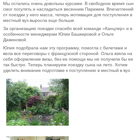
Мы остались очень довольны курсами. В свободное время сын
смог погулять и насладиться весенним Парижем. Впечатлений
от поездки у него масса, теперь мотивация для поступления в
местный вуз выросла еще больше.
За организацию поездки спасибо всей команде «Канцлер» и в
особенности менеджерам Юлии Башкировой и Ольге
Дажиновой.
Юлия подобрала нам эту программу, помогла с билетами и
вела все переговоры с французской стороной. Ольга взяла на
себя оформление визы, без ее помощи мы не получили бы ее
так быстро. Теперь планируем поездку сына на лето. Хотим
уделить внимание подготовке к поступлению в местный в вуз.