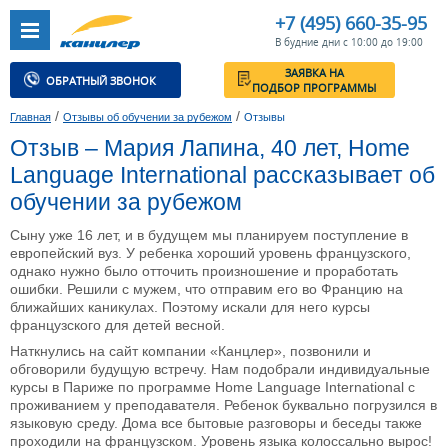
+7 (495) 660-35-95
В будние дни с 10:00 до 19:00
ЗАЯВКА НА
ОБРАТНЫЙ ЗВОНОК
ПОДБОР ПРОГРАММЫ
/
/
Главная
Отзывы об обучении за рубежом
Отзывы
Отзыв – Мария Лапина, 40 лет, Home
Language International рассказывает об
обучении за рубежом
Сыну уже 16 лет, и в будущем мы планируем поступление в
европейский вуз. У ребенка хороший уровень французского,
однако нужно было отточить произношение и проработать
ошибки. Решили с мужем, что отправим его во Францию на
ближайших каникулах. Поэтому искали для него курсы
французского для детей весной.
Наткнулись на сайт компании «Канцлер», позвонили и
обговорили будущую встречу. Нам подобрали индивидуальные
курсы в Париже по программе Home Language International с
проживанием у преподавателя. Ребенок буквально погрузился в
языковую среду. Дома все бытовые разговоры и беседы также
проходили на французском. Уровень языка колоссально вырос!