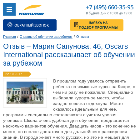
+7 (495) 660-35-95
В будние дни с 10:00 до 19:00
ЗАЯВКА НА
ОБРАТНЫЙ ЗВОНОК
ПОДБОР ПРОГРАММЫ
/
/
Главная
Отзывы об обучении за рубежом
Отзывы
Отзыв – Мария Сапунова, 46, Oscars
International рассказывает об обучении
за рубежом
22.10.2017
В прошлом году удалось отправить
ребенка на языковые курсы на Кипре, о
чем ни разу не пожалели. Специально
выбирали курортное место, чтобы
заодно девочка отдохнула. Место
оказалось идеальным для нее,
программы специально составляются с учетом уровня
учеников. Школа очень удобная для обучения, предлагается
несколько вариантов обучения. Двадцать часов - это конечно не
много, но вполне достаточно для дальнейшего расширения
знаний. В городе живет много русских, но это не мешает для