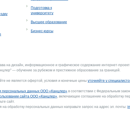
Подготовка к
университету
ездку
Высшее образование
Бизнес-курсы
е
рава на дизайн, информационное и графическое содержание интернет-проект
нцлер" — обучение за рубежом и престижное образование за границей.
йте не является офертой, условия и конечные цены
уточняйте у специалисто
и персональных данных ООО «Канцлер»
в соответствии с Федеральным закон
ользовании сайта ООО «Канцлер»
, включающее соглашение на обработку пе
ьте сайт.
я на обработку персональных данных направьте запрос на адрес эл. почты:
i