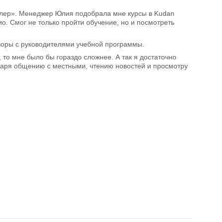
цлер». Менеджер Юлия подобрала мне курсы в Kudan
кио. Смог не только пройти обучение, но и посмотреть
воры с руководителями учебной программы.
, то мне было бы гораздо сложнее. А так я достаточно
одаря общению с местными, чтению новостей и просмотру