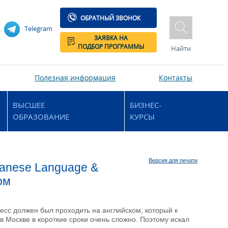
ОБРАТНЫЙ ЗВОНОК
Telegram
ЗАЯВКА НА
ПОДБОР ПРОГРАММЫ
Найти
Полезная информация
Контакты
ВЫСШЕЕ
БИЗНЕС-
ОБРАЗОВАНИЕ
КУРСЫ
Версия для печати
apanese Language &
ом
есс должен был проходить на английском, который к
 в Москве в короткие сроки очень сложно. Поэтому искал