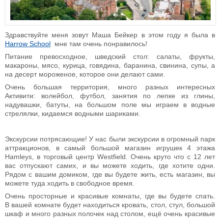
Здравствуйте меня зовут Маша Бейкер в этом году я была в
Harrow School
мне там очень понравилось!
Питание превосходное, шведский стол: салаты, фрукты,
макароны, мясо, курица, говядина, баранина, свинина, супы, а
на десерт мороженое, которое они делают сами.
Очень большая территория, много разных интересных
Активити: волейбол, футбол, занятия по лепке из глины,
надувашки, батуты, на большом поле мы играем в водные
стрелялки, кидаемся водными шариками.
Экскурсии потрясающие! У нас были экскурсии в огромный парк
аттракционов, в самый большой магазин игрушек 4 этажа
Hamleys, в торговый центр Westfield. Очень круто что с 12 лет
вас отпускают самих, и вы можете ходить, где хотите одни.
Рядом с вашим домиком, где вы будете жить, есть магазин, вы
можете туда ходить в свободное время.
Очень просторные и красивые комнаты, где вы будете спать.
В вашей комнате будет находиться кровать, стол, стул, большой
шкаф и много разных полочек над столом, ещё очень красивые