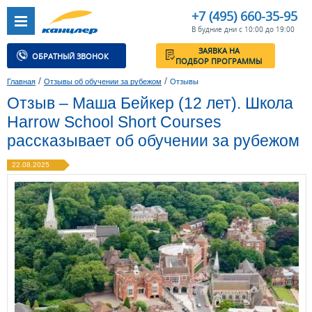
+7 (495) 660-35-95
В будние дни с 10:00 до 19:00
ЗАЯВКА НА
ОБРАТНЫЙ ЗВОНОК
ПОДБОР ПРОГРАММЫ
/
/
Главная
Отзывы об обучении за рубежом
Отзывы
Отзыв – Маша Бейкер (12 лет). Школа
Harrow School Short Courses
рассказывает об обучении за рубежом
22.08.2025