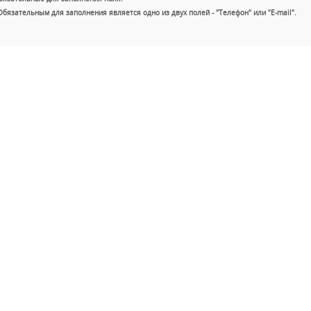
Обязательным для заполнения является одно из двух полей - "Телефон" или "E-mail".
+7 (49