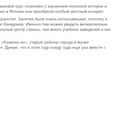
ыковой курс сопряжен с изучением японской истории и
нако в Японии она приобрела особый местный колорит.
транслит. Занятия были очень интенсивными, поэтому я
оде Канадзава. Именно там можно увидеть великолепные
льный центр страны, там много учебных заведений и как
 «Кэнроку-эн», старые районы города и музеи
. Думаю, что в этом году поеду туда еще раз вместе с