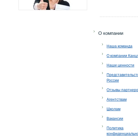
O компании
Наша команда
О компании Канц
Наши ценности
Представительст
России
Отзывы партнер
Агентствам
Школам
Вакансии
Политика
конфиденциальн