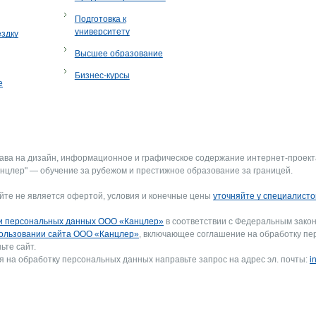
Подготовка к
университету
ездку
Высшее образование
Бизнес-курсы
е
рава на дизайн, информационное и графическое содержание интернет-проект
нцлер" — обучение за рубежом и престижное образование за границей.
йте не является офертой, условия и конечные цены
уточняйте у специалисто
и персональных данных ООО «Канцлер»
в соответствии с Федеральным закон
ользовании сайта ООО «Канцлер»
, включающее соглашение на обработку пе
ьте сайт.
я на обработку персональных данных направьте запрос на адрес эл. почты:
i