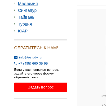
Малайзия
Сингапур
Тайвань
Турция
ЮАР
ОБРАТИТЕСЬ К НАМ!
info@estudy.ru
+7 (495) 660-35-95
Если у вас появился вопрос,
задайте его через форму
обратной связи.
Задать вопрос
Отп
* О