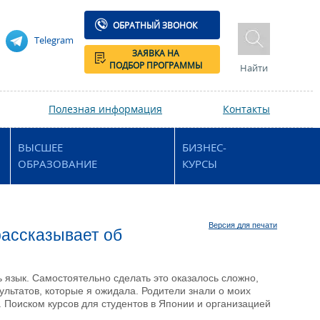
ОБРАТНЫЙ ЗВОНОК
Telegram
ЗАЯВКА НА
ПОДБОР ПРОГРАММЫ
Найти
Полезная информация
Контакты
ВЫСШЕЕ
БИЗНЕС-
ОБРАЗОВАНИЕ
КУРСЫ
Версия для печати
рассказывает об
ь язык. Самостоятельно сделать это оказалось сложно,
ультатов, которые я ожидала. Родители знали о моих
 Поиском курсов для студентов в Японии и организацией