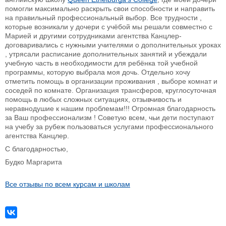
помогли максимально раскрыть свои способности и направить
на правильный профессиональный выбор. Все трудности ,
которые возникали у дочери с учёбой мы решали совместно с
Марией и другими сотрудниками агентства Канцлер-
договаривались с нужными учителями о дополнительных уроках
, утрясали расписание дополнительных занятий и убеждали
учебную часть в необходимости для ребёнка той учебной
программы, которую выбрала моя дочь. Отдельно хочу
отметить помощь в организации проживания , выборе комнат и
соседей по комнате. Организация трансферов, круглосуточная
помощь в любых сложных ситуациях, отзывчивость и
неравнодушие к нашим проблемам!!! Огромная благодарность
за Ваш профессионализм ! Советую всем, чьи дети поступают
на учебу за рубеж пользоваться услугами профессионального
агентства Канцлер.
С благодарностью,
Будко Маргарита
Все отзывы по всем курсам и школам