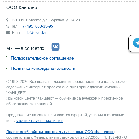
ООО Канцлер
121309, г. Москва, ул. Барклая, д. 14-23
Тел.:
+7 (495) 660-35-95
Email:
info@estudy.ru
Мы — в соцсетях:
Пользовательское соглашение
Политика конфиденциальности
© 1998-2026 Все права на дизайн, информационное и графическое
содержание интернет-проекта eStudy.ru принадлежит компании
"КАНЦЛЕР".
Языковой центр "Канцлер" — обучение за рубежом и престижное
образование за границей.
Предложение на сайте не является офертой, условия и конечные
цены
уточняйте у специалистов
.
Политика обработки персональных данных ООО «Канцлер»
в
соответствии с Федеральным законом от 27.07.2006 г. № 152-ФЗ «О