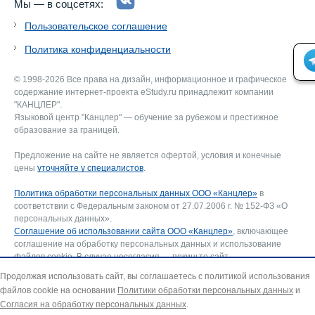
Мы — в соцсетях:
Пользовательское соглашение
Политика конфиденциальности
© 1998-2026 Все права на дизайн, информационное и графическое
содержание интернет-проекта eStudy.ru принадлежит компании
"КАНЦЛЕР".
Языковой центр "Канцлер" — обучение за рубежом и престижное
образование за границей.
Предложение на сайте не является офертой, условия и конечные
цены
уточняйте у специалистов
.
Политика обработки персональных данных ООО «Канцлер»
в
соответствии с Федеральным законом от 27.07.2006 г. № 152-ФЗ «О
персональных данных».
Соглашение об использовании сайта ООО «Канцлер»
, включающее
соглашение на обработку персональных данных и использование
файлов cookie. В случае несогласия — покиньте сайт.
Для отзыва согласия на обработку персональных данных направьте
Продолжая использовать сайт, вы соглашаетесь с политикой использования
запрос на адрес эл. почты:
info@estudy.ru
.
файлов cookie на основании
Политики обработки персональных данных
и
Согласия на обработку персональных данных
.