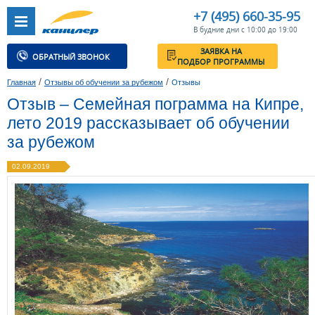
+7 (495) 660-35-95
В будние дни с 10:00 до 19:00
ЗАЯВКА НА
ОБРАТНЫЙ ЗВОНОК
ПОДБОР ПРОГРАММЫ
/
/
Главная
Отзывы об обучении за рубежом
Отзывы
Отзыв – Семейная пограмма на Кипре,
лето 2019 рассказывает об обучении
за рубежом
02.09.2019